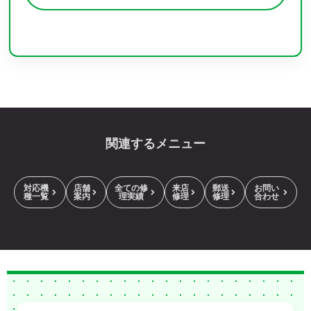
関連するメニュー
対応機
店舗
全ての修
来店
郵送
お問い
種一覧
案内
理実績
修理
修理
合わせ