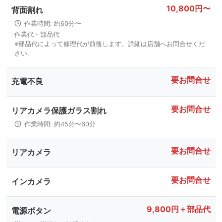
10,800円〜
背面割れ
作業時間: 約60分〜
作業代＋部品代
※部品代によって修理代が前後します。詳細は店舗へお問合せくだ
さい。
要お問合せ
充電不良
要お問合せ
リアカメラ保護ガラス割れ
作業時間: 約45分〜60分
要お問合せ
リアカメラ
要お問合せ
インカメラ
9,800円＋部品代
電源ボタン