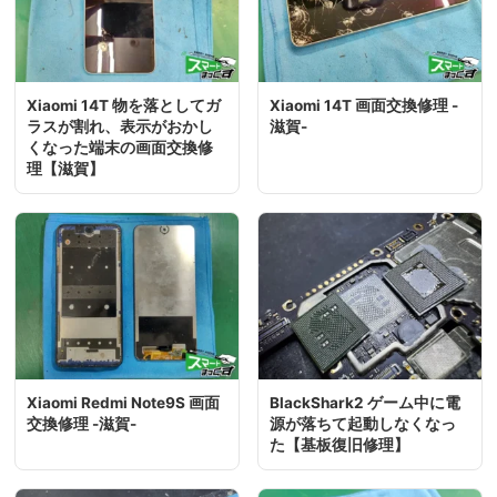
Xiaomi 14T 物を落としてガ
Xiaomi 14T 画面交換修理 -
ラスが割れ、表示がおかし
滋賀-
くなった端末の画面交換修
理【滋賀】
Xiaomi Redmi Note9S 画面
BlackShark2 ゲーム中に電
交換修理 -滋賀-
源が落ちて起動しなくなっ
た【基板復旧修理】