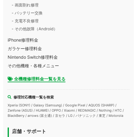
- 画面割れ修理
- バッテリー交換
- 充電不良修理
- その他故障（Android）
iPhone修理料金
ガラケー修理料金
Nintendo Switch修理料金
その他機種・各種メニュー
全機種修理料金一覧を見る
修理対応機種一覧を検索
Xperia (SONY) / Galaxy (Samsung) / Google Pixel / AQUOS (SHARP) /
Zenfone (ASUS) / HUAWEI / OPPO / Xiaomi / REDMAGIC / Nothing / HTC /
BlackBerry / arrows (富士通) / 京セラ / LG / パナソニック / 東芝 / Motorola
店舗・サポート