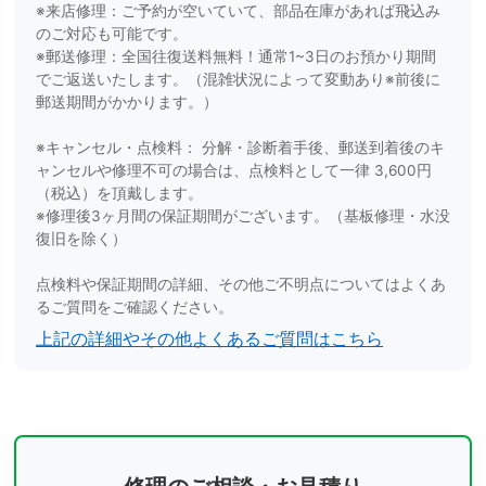
※来店修理：ご予約が空いていて、部品在庫があれば飛込み
のご対応も可能です。
※郵送修理：全国往復送料無料！通常1~3日のお預かり期間
でご返送いたします。（混雑状況によって変動あり※前後に
郵送期間がかかります。）
※キャンセル・点検料： 分解・診断着手後、郵送到着後のキ
ャンセルや修理不可の場合は、点検料として一律 3,600円
（税込）を頂戴します。
※修理後3ヶ月間の保証期間がございます。（基板修理・水没
復旧を除く）
点検料や保証期間の詳細、その他ご不明点についてはよくあ
るご質問をご確認ください。
上記の詳細やその他よくあるご質問はこちら