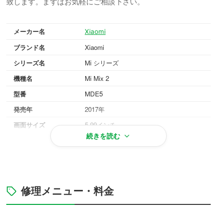
致します。まずはお気軽にご相談下さい。
メーカー名
Xiaomi
ブランド名
Xiaomi
シリーズ名
Mi シリーズ
機種名
Mi Mix 2
型番
MDE5
発売年
2017年
画面サイズ
5.99インチ
続きを読む
重量
185g
OS
Android 7.1
対応メモリ
6GB/8GB
本体カラー
ブラック, ホワイト
修理メニュー・料金