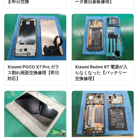
ま即日交換
ータ復旧基板修理】
Xiaomi POCO X7 Pro ガラ
Xiaomi Redmi 9T 電源が入
ス割れ画面交換修理【即日
らなくなった【バッテリー
対応】
交換修理】