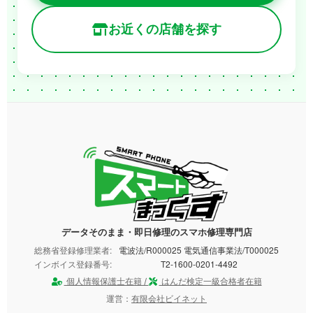
お近くの店舗を探す
データそのまま・即日修理のスマホ修理専門店
総務省登録修理業者:
電波法/R000025 電気通信事業法/T000025
インボイス登録番号:
T2-1600-0201-4492
個人情報保護士在籍 /
はんだ検定一級合格者在籍
運営：
有限会社ビイネット