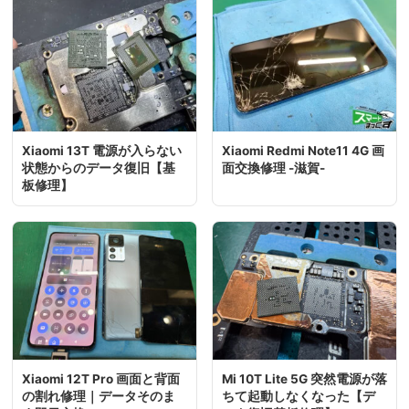
Xiaomi 13T 電源が入らない
Xiaomi Redmi Note11 4G 画
状態からのデータ復旧【基
面交換修理 -滋賀-
板修理】
Xiaomi 12T Pro 画面と背面
Mi 10T Lite 5G 突然電源が落
の割れ修理｜データそのま
ちて起動しなくなった【デ