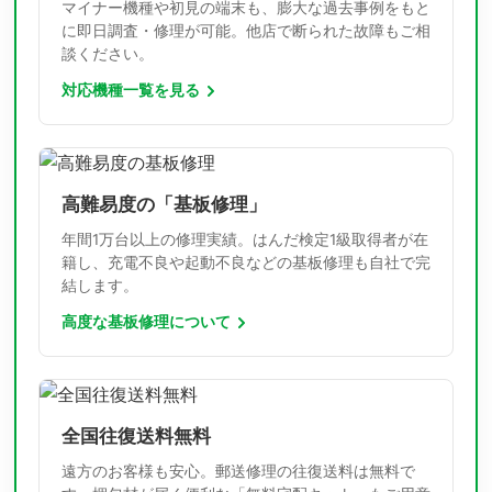
マイナー機種や初見の端末も、膨大な過去事例をもと
に即日調査・修理が可能。他店で断られた故障もご相
談ください。
対応機種一覧を見る
高難易度の「基板修理」
年間1万台以上の修理実績。はんだ検定1級取得者が在
籍し、充電不良や起動不良などの基板修理も自社で完
結します。
高度な基板修理について
全国往復送料無料
遠方のお客様も安心。郵送修理の往復送料は無料で