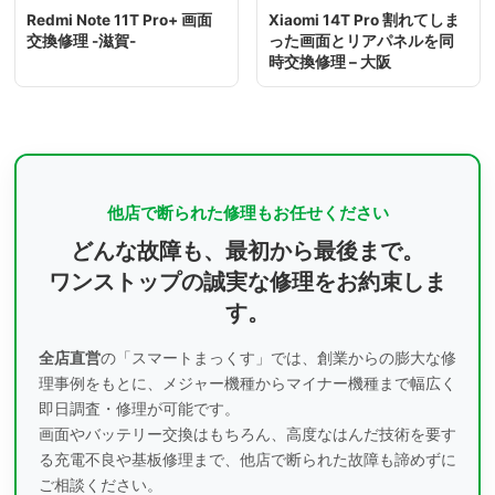
Redmi Note 11T Pro+ 画面
Xiaomi 14T Pro 割れてしま
交換修理 -滋賀-
った画面とリアパネルを同
時交換修理 – 大阪
他店で断られた修理もお任せください
どんな故障も、最初から最後まで。
ワンストップの誠実な修理をお約束しま
す。
全店直営
の「スマートまっくす」では、創業からの膨大な修
理事例をもとに、
メジャー機種からマイナー機種まで幅広く
即日調査・修理が可能です。
画面やバッテリー交換はもちろん、高度なはんだ技術を要す
る充電不良や基板修理まで、
他店で断られた故障も諦めずに
ご相談ください。