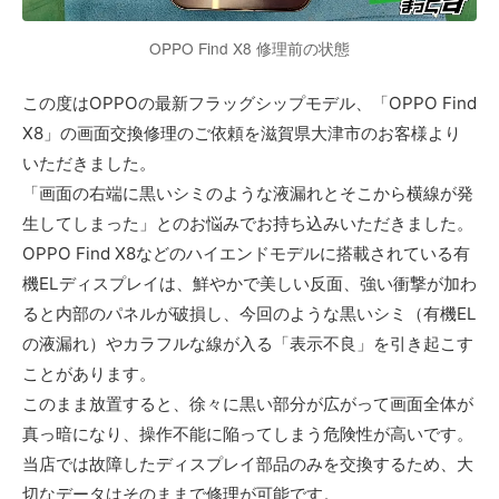
OPPO Find X8 修理前の状態
この度はOPPOの最新フラッグシップモデル、「OPPO Find
X8」の画面交換修理のご依頼を滋賀県大津市のお客様より
いただきました。
「画面の右端に黒いシミのような液漏れとそこから横線が発
生してしまった」とのお悩みでお持ち込みいただきました。
OPPO Find X8などのハイエンドモデルに搭載されている有
機ELディスプレイは、鮮やかで美しい反面、強い衝撃が加わ
ると内部のパネルが破損し、今回のような黒いシミ（有機EL
の液漏れ）やカラフルな線が入る「表示不良」を引き起こす
ことがあります。
このまま放置すると、徐々に黒い部分が広がって画面全体が
真っ暗になり、操作不能に陥ってしまう危険性が高いです。
当店では故障したディスプレイ部品のみを交換するため、大
切なデータはそのままで修理が可能です。