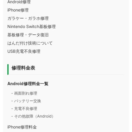
Android修理
iPhone修理
ガラケー・ガラホ修理
Nintendo Switch基板修理
基板修理・データ復旧
はんだ付け技術について
USB充電不良修理
修理料金表
Android修理料金一覧
- 画面割れ修理
- バッテリー交換
- 充電不良修理
- その他故障（Android）
iPhone修理料金