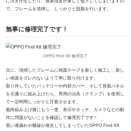
に浮きが生じたり、接着強度が著しく低下してしまいますの
で、フレームを清掃し、しっかりと脱脂を行います。
無事に修理完了です！
OPPO Find X8 修理完了
次に、清掃したフレームに両面テープを新しく施工し、新し
い画面をズレのないよう丁寧に取り付けます。
取り外していたバッテリーや内部カバー、そして背面パネル
を元通りに組み上げたら、専用の治具（クランプ）を使用し
て一定時間しっかりと圧着させます。
最終組み上げ後にもう一度、表示やタッチ、カメラなどの動
作に問題がないことを確認して修理完了です！
黒い液漏れや横線が発生してしまっていたOPPO Find X8