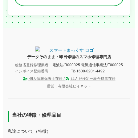
データそのまま・即日修理のスマホ修理専門店
総務省登録修理業者:
電波法/R000025 電気通信事業法/T000025
インボイス登録番号:
T2-1600-0201-4492
個人情報保護士在籍 /
はんだ検定一級合格者在籍
運営：
有限会社ビイネット
当社の特徴・修理品目
私達について（特徴）