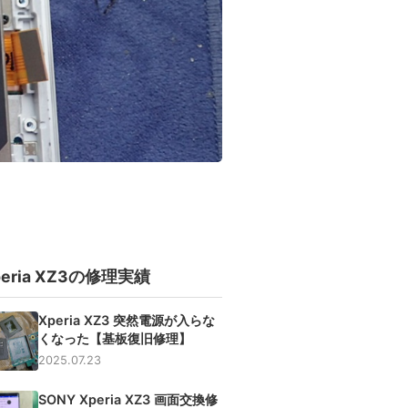
peria XZ3の修理実績
Xperia XZ3 突然電源が入らな
くなった【基板復旧修理】
2025.07.23
SONY Xperia XZ3 画面交換修