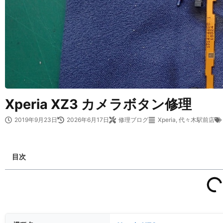
Xperia XZ3 カメラボタン修理
2019年9月23日
2026年6月17日
修理ブログ
Xperia
,
代々木駅前店
目次