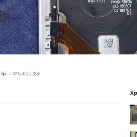
Xperia XZ3
,
ボタン交換
X