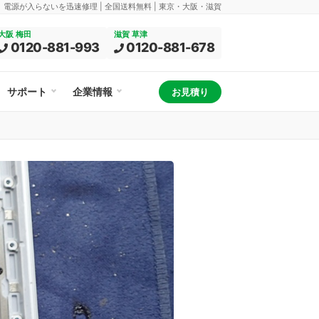
換、電源が入らないを迅速修理 | 全国送料無料 | 東京・大阪・滋賀
大阪 梅田
滋賀 草津
0120-881-993
0120-881-678
サポート
企業情報
お見積り