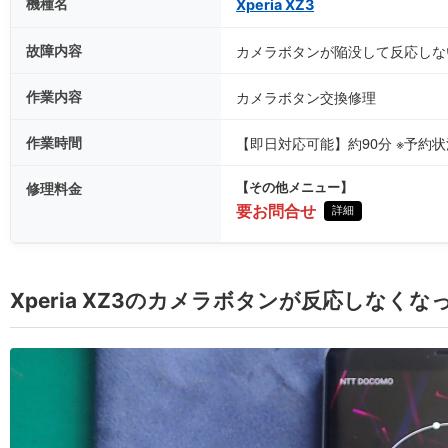
機種名
Xperia XZ3
故障内容
カメラボタンが陥没して反応しな
作業内容
カメラボタン交換修理
作業時間
【即日対応可能】約90分 ※予約
修理料金
【その他メニュー】
要お問合せ
詳細
Xperia XZ3のカメラボタンが反応しなくな