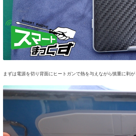
まずは電源を切り背面にヒートガンで熱を与えながら慎重に剥が