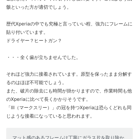
骸といった方が適切でしょう。
歴代Xperiaの中でも究極と言っていい程、強力にフレームに
貼り付いています。
ドライヤー？ヒートガン？
・・・全く歯が立ちませんでした。
それほど強力に接着されています。原型を保ったまま分解す
るのはほぼ不可能でしょう。
また、破片の除去にも時間が掛かりますので、作業時間も他
のXperiaに比べて長くかかりそうです。
「Ⅲ（マークスリー）」の冠を持つXperiaは恐らくどれも同
じような接着になっていると思われます。
マット感のあるフレームは丁寧にガラス片を取り除か