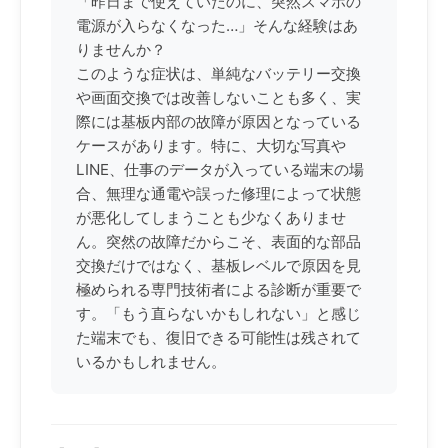
「昨日まで使えていたのに、突然スマホの
電源が入らなくなった…」そんな経験はあ
りませんか？
このような症状は、単純なバッテリー交換
や画面交換では改善しないことも多く、実
際には基板内部の故障が原因となっている
ケースがあります。特に、大切な写真や
LINE、仕事のデータが入っている端末の場
合、無理な通電や誤った修理によって状態
が悪化してしまうことも少なくありませ
ん。突然の故障だからこそ、表面的な部品
交換だけではなく、基板レベルで原因を見
極められる専門技術者による診断が重要で
す。「もう直らないかもしれない」と感じ
た端末でも、復旧できる可能性は残されて
いるかもしれません。