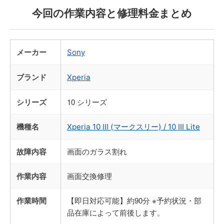
今回の作業内容と修理料金まとめ
メーカー
Sony
ブランド
Xperia
シリーズ
10 シリーズ
機種名
Xperia 10 Ⅲ (マークスリー) / 10 Ⅲ Lite
故障内容
画面のガラス割れ
作業内容
画面交換修理
作業時間
【即日対応可能】約90分 ※予約状況・部
品在庫によって前後します。