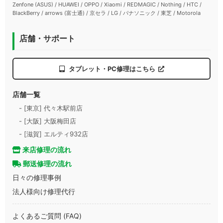
Zenfone (ASUS) / HUAWEI / OPPO / Xiaomi / REDMAGIC / Nothing / HTC /
BlackBerry / arrows (富士通) / 京セラ / LG / パナソニック / 東芝 / Motorola
店舗・サポート
タブレット・PC修理はこちら
店舗一覧
- [東京] 代々木駅前店
- [大阪] 大阪梅田店
- [滋賀] エルティ932店
来店修理の流れ
郵送修理の流れ
日々の修理事例
法人様向け修理代行
よくあるご質問 (FAQ)