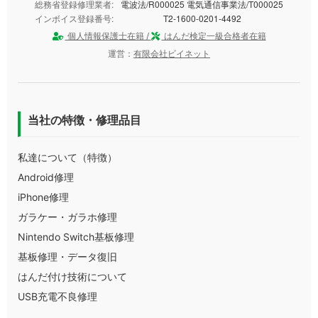
総務省登録修理業者:
電波法/R000025 電気通信事業法/T000025
インボイス登録番号:
T2-1600-0201-4492
個人情報保護士在籍 /
はんだ検定一級合格者在籍
運営：
有限会社ビイネット
当社の特徴・修理品目
私達について（特徴）
Android修理
iPhone修理
ガラケー・ガラホ修理
Nintendo Switch基板修理
基板修理・データ復旧
はんだ付け技術について
USB充電不良修理