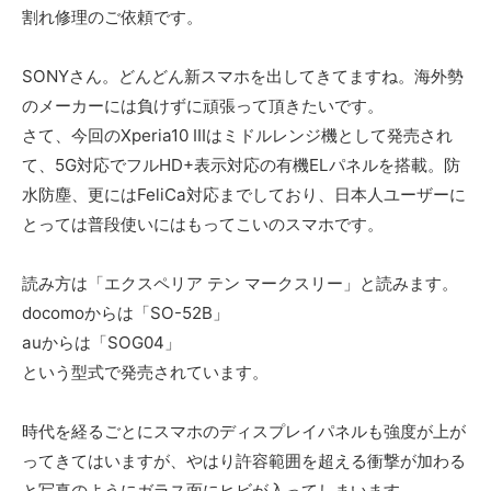
割れ修理のご依頼です。
SONYさん。どんどん新スマホを出してきてますね。海外勢
のメーカーには負けずに頑張って頂きたいです。
さて、今回のXperia10 Ⅲはミドルレンジ機として発売され
て、5G対応でフルHD+表示対応の有機ELパネルを搭載。防
水防塵、更にはFeliCa対応までしており、日本人ユーザーに
とっては普段使いにはもってこいのスマホです。
読み方は「エクスペリア テン マークスリー」と読みます。
docomoからは「SO-52B」
auからは「SOG04」
という型式で発売されています。
時代を経るごとにスマホのディスプレイパネルも強度が上が
ってきてはいますが、やはり許容範囲を超える衝撃が加わる
と写真のようにガラス面にヒビが入ってしまいます。