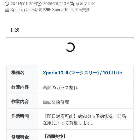
2021年9月29日
2026年6月13日
修理ブログ
Xperia
,
代々木駅前店
Xperia 10 Ⅲ
,
画面交換
目次
機種名
Xperia 10 Ⅲ (マークスリー) / 10 Ⅲ Lite
故障内容
画面のガラス割れ
作業内容
画面交換修理
作業時間
【即日対応可能】約90分 ※予約状況・部品
在庫によって前後します。
修理料金
【画面交換】