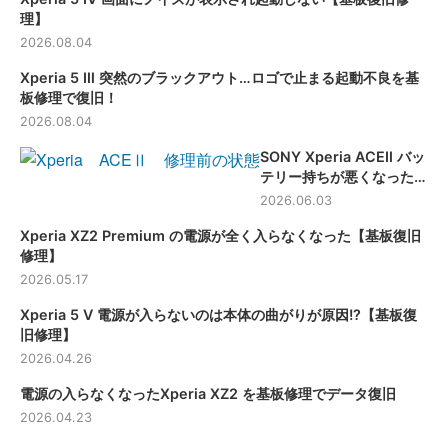
理】
2026.08.04
Xperia 5 Ⅲ 突然のブラックアウト…ロゴで止まる起動不良を基
板修理で復旧！
2026.08.04
SONY Xperia ACEⅡ バッ
テリー持ちが悪くなった端
末のバッテリー交換修理
2026.06.03
【滋賀】
Xperia XZ2 Premium の電源が全く入らなくなった【基板復旧
修理】
2026.05.17
Xperia 5 Ⅴ 電源が入らないのは本体の曲がりが原因!?【基板復
旧修理】
2026.04.26
電源の入らなくなったXperia XZ2 を基板修理でデータ復旧
2026.04.23