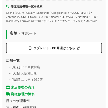
修理対応機種一覧を検索
Xperia (SONY) / Galaxy (Samsung) / Google Pixel / AQUOS (SHARP) /
Zenfone (ASUS) / HUAWEI / OPPO / Xiaomi / REDMAGIC / Nothing / HTC /
BlackBerry / arrows (富士通) / 京セラ / LG / パナソニック / 東芝 / Motorola
店舗・サポート
タブレット・PC修理はこちら
店舗一覧
- [東京] 代々木駅前店
- [大阪] 大阪梅田店
- [滋賀] エルティ932店
来店修理の流れ
郵送修理の流れ
日々の修理事例
法人様向け修理代行