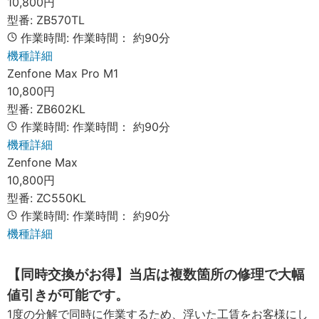
10,800円
型番:
ZB570TL
作業時間:
作業時間：
約90分
機種詳細
Zenfone Max Pro M1
10,800円
型番:
ZB602KL
作業時間:
作業時間：
約90分
機種詳細
Zenfone Max
10,800円
型番:
ZC550KL
作業時間:
作業時間：
約90分
機種詳細
【同時交換がお得】当店は複数箇所の修理で大幅
値引きが可能です。
1度の分解で同時に作業するため、浮いた工賃をお客様にし