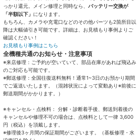
バッテリー交換が
っかり還元。メイン修理と同時なら、
「半額以下」
になります。
もちろん、カメラや充電口などのその他パーツも2箇所目以
降は大幅値引き可能です。詳細は、お見積もり事例よりご
確認ください！
お見積もり事例はこちら
全機種共通のお知らせ・注意事項
※来店修理：ご予約が空いていて、部品在庫があれば飛込み
のご対応も可能です。
※郵送修理：全国往復送料無料！通常1~3日のお預かり期間
でご返送いたします。（混雑状況によって変動あり※前後に
郵送期間がかかります。）
※キャンセル・点検料： 分解・診断着手後、郵送到着後の
キャンセルや修理不可の場合は、点検料として一律 3,600
円（税込）を頂戴します。
※修理後3ヶ月間の保証期間がございます。（基板修理・水