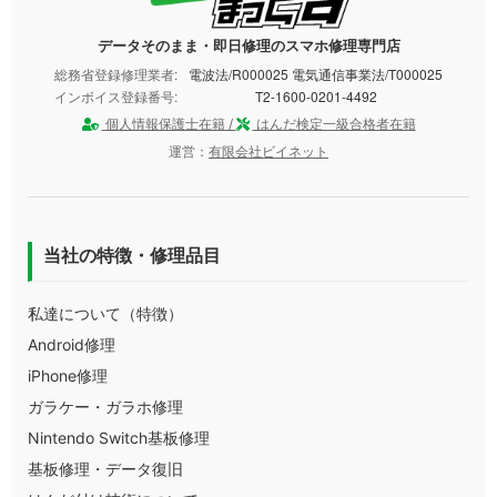
データそのまま・即日修理のスマホ修理専門店
総務省登録修理業者:
電波法/R000025 電気通信事業法/T000025
インボイス登録番号:
T2-1600-0201-4492
個人情報保護士在籍 /
はんだ検定一級合格者在籍
運営：
有限会社ビイネット
当社の特徴・修理品目
私達について（特徴）
Android修理
iPhone修理
ガラケー・ガラホ修理
Nintendo Switch基板修理
基板修理・データ復旧