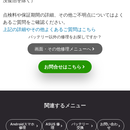
没復旧を除く）
点検料や保証期間の詳細、その他ご不明点についてはよく
あるご質問をご確認ください。
上記の詳細やその他よくあるご質問はこちら
バッテリー以外の修理をお探しですか？
画面・その他修理メニューへ
お問合せはこちら
関連するメニュー
Androidスマホ
ASUS 修
バッテリー
お問い合わ
修理
理
交換
せ