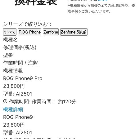
換料金表
※機種情報から機種の全ての修理価格や、修
理事例をご覧いただけます。
シリーズで絞り込む：
すべて
ROG Phone
Zenfone
Zenfone 5以前
機種名
修理価格(税込)
型番
作業時間 / 注釈
機種情報
ROG Phone9 Pro
23,800円
型番:
AI2501
作業時間:
作業時間：
約120分
機種詳細
ROG Phone9
23,800円
型番:
AI2501