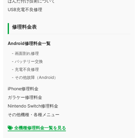
はんだ付け技術について
USB充電不良修理
修理料金表
Android修理料金一覧
- 画面割れ修理
- バッテリー交換
- 充電不良修理
- その他故障（Android）
iPhone修理料金
ガラケー修理料金
Nintendo Switch修理料金
その他機種・各種メニュー
全機種修理料金一覧を見る