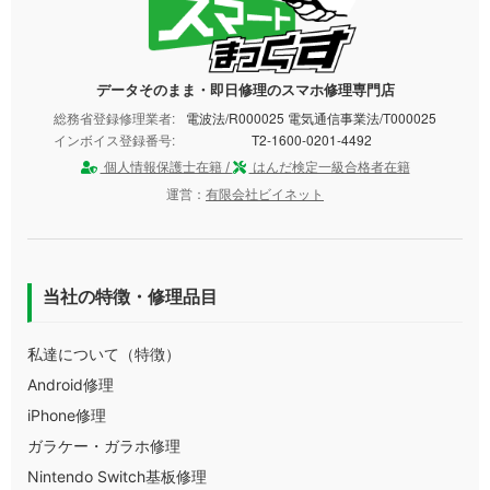
データそのまま・即日修理のスマホ修理専門店
総務省登録修理業者:
電波法/R000025 電気通信事業法/T000025
インボイス登録番号:
T2-1600-0201-4492
個人情報保護士在籍 /
はんだ検定一級合格者在籍
運営：
有限会社ビイネット
当社の特徴・修理品目
私達について（特徴）
Android修理
iPhone修理
ガラケー・ガラホ修理
Nintendo Switch基板修理