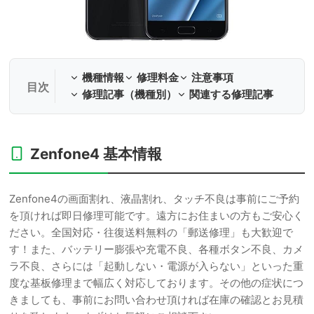
機種情報
修理料金
注意事項
修理記事（機種別）
関連する修理記事
Zenfone4 基本情報
Zenfone4の画面割れ、液晶割れ、タッチ不良は事前にご予約
を頂ければ即日修理可能です。遠方にお住まいの方もご安心く
ださい。全国対応・往復送料無料の「郵送修理」も大歓迎で
す！また、バッテリー膨張や充電不良、各種ボタン不良、カメ
ラ不良、さらには「起動しない・電源が入らない」といった重
度な基板修理まで幅広く対応しております。その他の症状につ
きましても、事前にお問い合わせ頂ければ在庫の確認とお見積