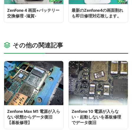
ZenFone 4 画面+バッテリー
最新のZenfone4の画面割れ
交換修理 -滋賀-
も即日修理対応致します。
その他の関連記事
Zenfone Max M1 電源が入ら
Zenfone 10 電源が入らな
ない状態からデータ復旧
い・起動しないを基板修理
【基板修理】
でデータ復旧