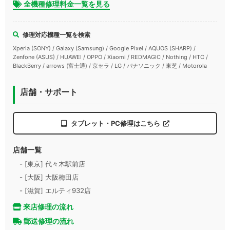
全機種修理料金一覧を見る
修理対応機種一覧を検索
Xperia (SONY) / Galaxy (Samsung) / Google Pixel / AQUOS (SHARP) /
Zenfone (ASUS) / HUAWEI / OPPO / Xiaomi / REDMAGIC / Nothing / HTC /
BlackBerry / arrows (富士通) / 京セラ / LG / パナソニック / 東芝 / Motorola
店舗・サポート
タブレット・PC修理はこちら
店舗一覧
- [東京] 代々木駅前店
- [大阪] 大阪梅田店
- [滋賀] エルティ932店
来店修理の流れ
郵送修理の流れ