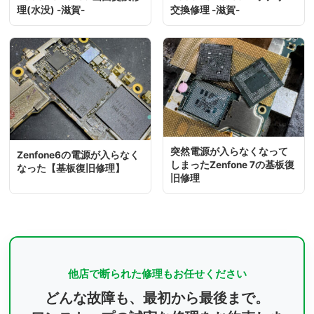
理(水没) -滋賀-
交換修理 -滋賀-
突然電源が入らなくなって
Zenfone6の電源が入らなく
しまったZenfone 7の基板復
なった【基板復旧修理】
旧修理
他店で断られた修理もお任せください
どんな故障も、最初から最後まで。