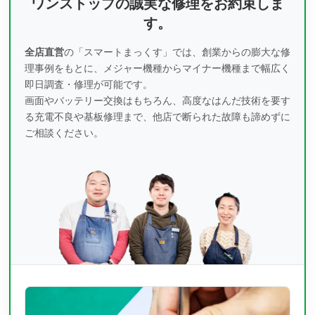
ワンストップの誠実な修理をお約束しま
す。
全店直営
の「スマートまっくす」では、創業からの膨大な修
理事例をもとに、
メジャー機種からマイナー機種まで幅広く
即日調査・修理が可能です。
画面やバッテリー交換はもちろん、高度なはんだ技術を要す
る充電不良や基板修理まで、
他店で断られた故障も諦めずに
ご相談ください。