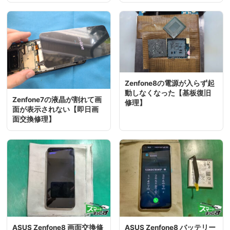
Zenfone8の電源が入らず起
動しなくなった【基板復旧
Zenfone7の液晶が割れて画
修理】
面が表示されない【即日画
面交換修理】
ASUS Zenfone8 画面交換修
ASUS Zenfone8 バッテリー