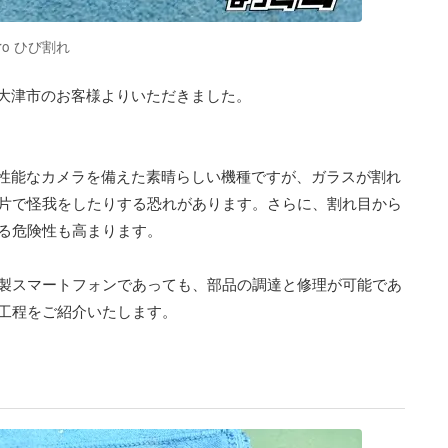
7Pro ひび割れ
滋賀県大津市のお客様よりいただきました。
レイと高性能なカメラを備えた素晴らしい機種ですが、ガラスが割れ
片で怪我をしたりする恐れがあります。さらに、割れ目から
る危険性も高まります。
製スマートフォンであっても、部品の調達と修理が可能であ
工程をご紹介いたします。