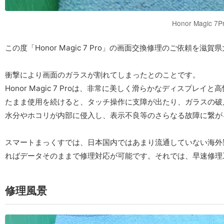
Honor Magic 
この度「Honor Magic 7 Pro」の画面交換修理のご依頼を
衝撃により画面のガラスが割れてしまったとのことです。
Honor Magic 7 Proは、非常に美しく滑らかなディスプ
たまま使用を続けると、タッチ操作に支障が出たり、ガラスの破
水分やホコリが内部に侵入し、表示不良等のさらなる故障に繋が
スマートまっくすでは、日本国内ではあまり流通していない海外
ればデータそのままで修理対応が可能です。それでは、早速修理
修理風景