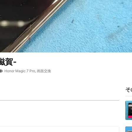
-滋賀-
Honor Magic 7 Pro
,
画面交換
そ