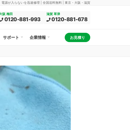
換、電源が入らないを迅速修理 | 全国送料無料 | 東京・大阪・滋賀
大阪 梅田
滋賀 草津
0120-881-993
0120-881-678
サポート
企業情報
お見積り