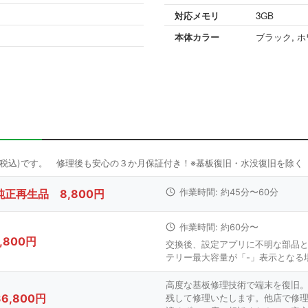
対応メモリ
3GB
本体カラー
ブラック, ホワ
純正再生品 8,800円
作業時間: 約45分〜60分
作業時間: 約60分〜
7,800円
交換後、設定アプリに不明な部品
テリー最大容量が「-」表示となる
高度な基板修理技術で端末を復旧
36,800円
残して修理いたします。他店で修