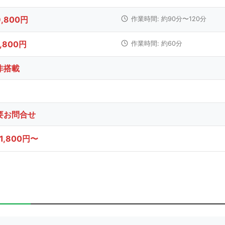
9,800円
作業時間: 約90分〜120分
7,800円
作業時間: 約60分
非搭載
要お問合せ
11,800円〜