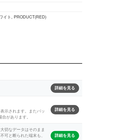
イト, PRODUCT(RED)
詳細を見る
詳細を見る
と表示されます。またバッ
場合があります。
。大切なデータはそのまま
詳細を見る
理不可と断られた端末も、