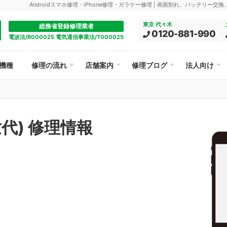
Androidスマホ修理・iPhone修理・ガラケー修理 | 画面割れ、バッテリー交
東京 代々木
総務省登録修理業者
0120-881-990
電波法/R000025 電気通信事業法/T000025
機種
修理の流れ
店舗案内
修理ブログ
法人向け
2世代) 修理情報