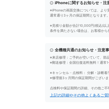
iPhoneに関するお知らせ・注
※iPhoneの画面交換については、
通常通り3ヶ月の保証期間となります
※見積り金額が合計10,000円(税込
条件を満たさない場合は、お客様から
全機種共通のお知らせ・注意
※来店修理：ご予約が空いていて、部
※郵送修理：全国往復送料無料！通常
※キャンセル・点検料： 分解・診断着
※修理後3ヶ月間の保証期間がござい
点検料や保証期間の詳細、その他ご不
上記の詳細やその他よくあるご質