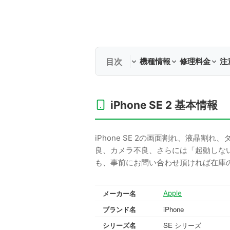
機種情報
修理料金
注
iPhone SE 2 基本情報
iPhone SE 2の画面割れ、液
良、カメラ不良、さらには「起動しな
も、事前にお問い合わせ頂ければ在庫
メーカー名
Apple
ブランド名
iPhone
シリーズ名
SE シリーズ