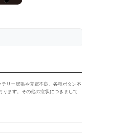
バッテリー膨張や充電不良、各種ボタン不
おります。その他の症状につきまして