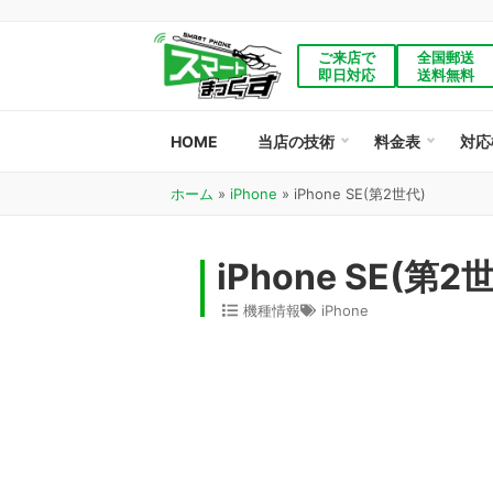
ご来店で
全国郵送
即日対応
送料無料
HOME
当店の技術
料金表
対応
ホーム
»
iPhone
»
iPhone SE(第2世代)
iPhone SE(第
機種情報
iPhone