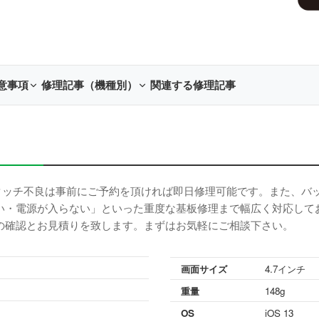
意事項
修理記事（機種別）
関連する修理記事
晶割れ、タッチ不良は事前にご予約を頂ければ即日修理可能です。また、
い・電源が入らない」といった重度な基板修理まで幅広く対応して
の確認とお見積りを致します。まずはお気軽にご相談下さい。
画面サイズ
4.7インチ
重量
148g
OS
iOS 13