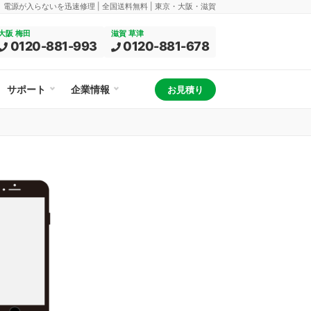
換、電源が入らないを迅速修理 | 全国送料無料 | 東京・大阪・滋賀
大阪 梅田
滋賀 草津
0120-881-993
0120-881-678
サポート
企業情報
お見積り