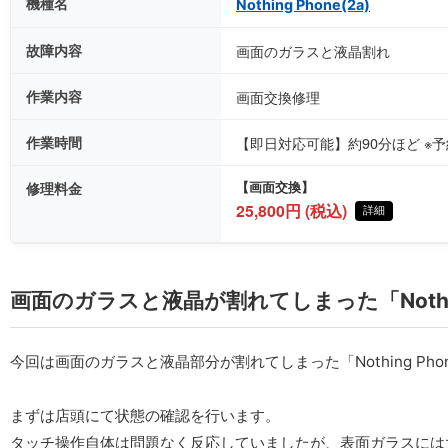
機種名
Nothing Phone(2a)
故障内容
画面のガラスと液晶割れ
作業内容
画面交換修理
作業時間
【即日対応可能】約90分ほど ※
修理料金
【画面交換】
25,800円 (税込)
詳細
画面のガラスと液晶が割れてしまった「Nothing 
今回は画面のガラスと液晶部分が割れてしまった「Nothing Pho
まずは店頭にて状態の確認を行います。
タッチ操作自体は問題なく反応していましたが、表面ガラスには