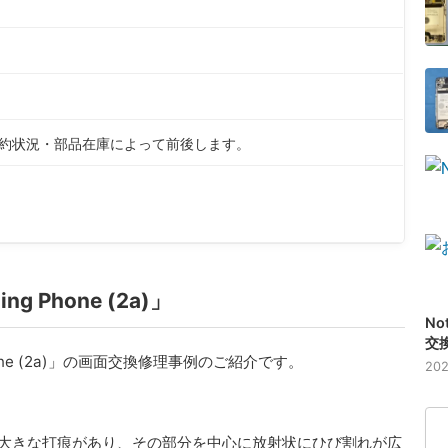
予約状況・部品在庫によって前後します。
Phone (2a)」
No
交
ne (2a)」の画面交換修理事例のご紹介です。
202
大きな打痕があり、その部分を中心に放射状にひび割れが広