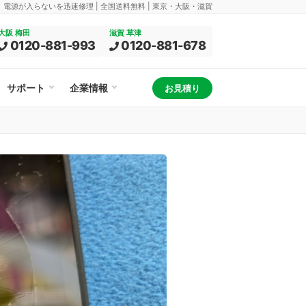
換、電源が入らないを迅速修理 | 全国送料無料 | 東京・大阪・滋賀
大阪 梅田
滋賀 草津
0120-881-993
0120-881-678
サポート
企業情報
お見積り