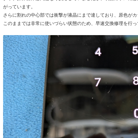
がっています。
さらに割れの中心部では衝撃が液晶にまで達しており、原色がカ
このままでは非常に使いづらい状態のため、早速交換修理を行っ