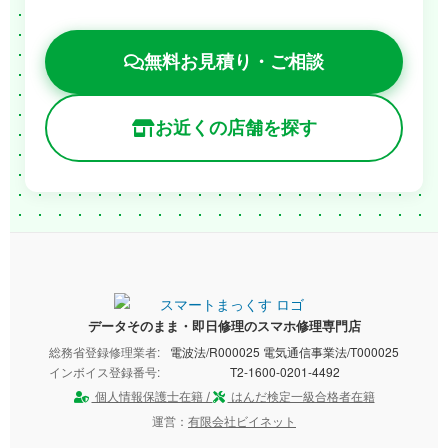
無料お見積り・ご相談
お近くの店舗を探す
データそのまま・即日修理のスマホ修理専門店
総務省登録修理業者:
電波法/R000025 電気通信事業法/T000025
インボイス登録番号:
T2-1600-0201-4492
個人情報保護士在籍 /
はんだ検定一級合格者在籍
運営：
有限会社ビイネット