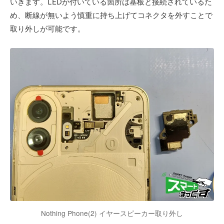
いきます。LEDが付いている箇所は基板と接続されているた
め、断線が無いよう慎重に持ち上げてコネクタを外すことで
取り外しが可能です。
Nothing Phone(2) イヤースピーカー取り外し