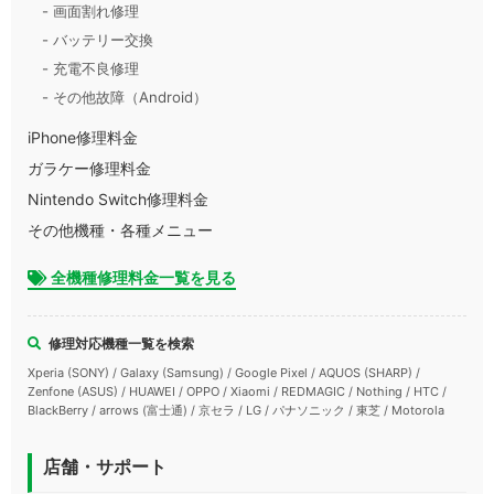
- 画面割れ修理
- バッテリー交換
- 充電不良修理
- その他故障（Android）
iPhone修理料金
ガラケー修理料金
Nintendo Switch修理料金
その他機種・各種メニュー
全機種修理料金一覧を見る
修理対応機種一覧を検索
Xperia (SONY) / Galaxy (Samsung) / Google Pixel / AQUOS (SHARP) /
Zenfone (ASUS) / HUAWEI / OPPO / Xiaomi / REDMAGIC / Nothing / HTC /
BlackBerry / arrows (富士通) / 京セラ / LG / パナソニック / 東芝 / Motorola
店舗・サポート