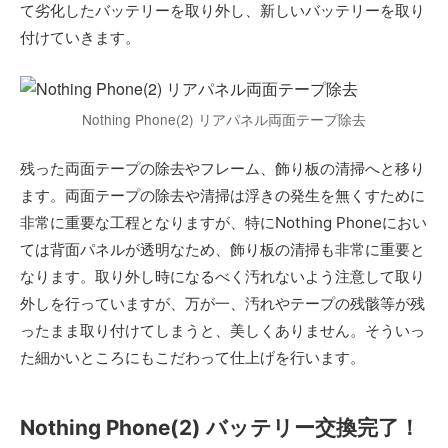
て劣化したバッテリーを取り外し、新しいバッテリーを取り
付けていきます。
Nothing Phone(2) リアパネル両面テープ除去
残った両面テープの除去やフレーム、飾り板の清掃へと移り
ます。両面テープの除去や清掃は浮きの発生を無くすために
非常に重要な工程となりますが、特にNothing Phoneにおい
ては背面パネルが透明なため、飾り板の清掃も非常に重要と
なります。取り外し時になるべく汚れないよう注意して取り
外しを行っていますが、万が一、汚れやテープの残骸等が残
ったまま取り付けてしまうと、美しくありません。そういっ
た細かいところにもこだわって仕上げを行います。
Nothing Phone(2) バッテリー交換完了！