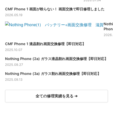
2026.07.04
修理【大阪】
CMF Phone 1 画面が映らない！ 画面交換で即日修理しました
2026.05.19
Noth
Phon
バッ
2026.
ー+
CMF Phone 1 液晶割れ画面交換修理【即日対応】
換修理
賀-
2025.10.07
Nothing Phone (2a) ガラス液晶割れ画面交換修理【即日対応】
2025.09.27
Nothing Phone (3a) ガラス割れ画面交換修理【即日対応】
2025.09.13
全ての修理実績を見る ➔