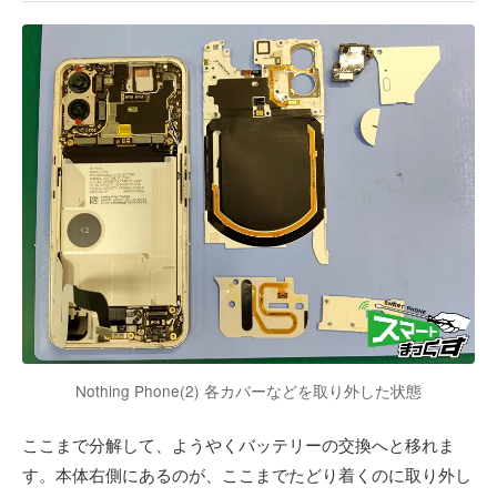
Nothing Phone(2) 各カバーなどを取り外した状態
ここまで分解して、ようやくバッテリーの交換へと移れま
す。本体右側にあるのが、ここまでたどり着くのに取り外し