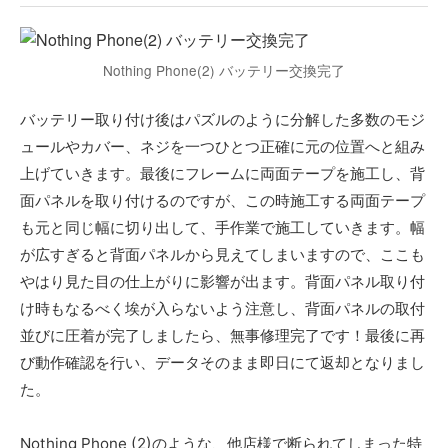
Nothing Phone(2) バッテリー交換完了
バッテリー取り付け後はパズルのように分解した多数のモジ
ュールやカバー、ネジを一つひとつ正確に元の位置へと組み
上げていきます。最後にフレームに両面テープを施工し、背
面パネルを取り付けるのですが、この時施工する両面テープ
も元と同じ幅に切り出して、手作業で施工していきます。幅
が広すぎると背面パネルから見えてしまいますので、ここも
やはり見た目の仕上がりに影響が出ます。背面パネル取り付
け時もなるべく埃が入らないよう注意し、背面パネルの取付
並びに圧着が完了しましたら、無事修理完了です！最後に再
び動作確認を行い、データそのまま即日にて返却となりまし
た。
Nothing Phone (2)のような、他店様で断られてしまった特