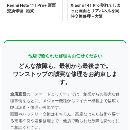
Redmi Note 11T Pro+ 画面
Xiaomi 14T Pro 割れてしま
交換修理 -滋賀-
った画面とリアパネルを同
時交換修理 – 大阪
他店で断られた修理もお任せください
どんな故障も、最初から最後まで。
ワンストップの誠実な修理をお約束しま
す。
全店直営
の「スマートまっくす」では、創業からの膨大な修
理事例をもとに、
メジャー機種からマイナー機種まで幅広く
即日調査・修理が可能です。
画面やバッテリー交換はもちろん、高度なはんだ技術を要す
る充電不良や基板修理まで、
他店で断られた故障も諦めずに
ご相談ください。