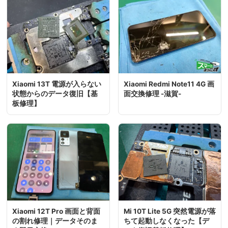
Xiaomi 13T 電源が入らない
Xiaomi Redmi Note11 4G 画
状態からのデータ復旧【基
面交換修理 -滋賀-
板修理】
Xiaomi 12T Pro 画面と背面
Mi 10T Lite 5G 突然電源が落
の割れ修理｜データそのま
ちて起動しなくなった【デ