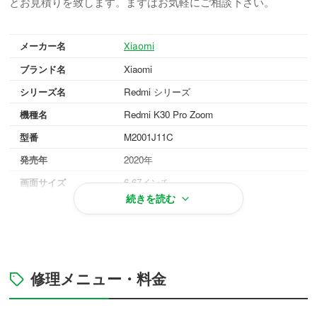
とお見積りを致します。まずはお気軽にご相談下さい。
メーカー名
Xiaomi
ブランド名
Xiaomi
シリーズ名
Redmi シリーズ
機種名
Redmi K30 Pro Zoom
型番
M2001J11C
発売年
2020年
画面サイズ
6.67インチ
続きを読む
重量
218g
OS
Android 10
対応メモリ
8GB/12GB
本体カラー
グレー, パープル, ホワイト, ブルー
修理メニュー・料金