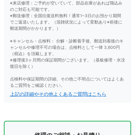
※来店修理：ご予約が空いていて、部品在庫があれば飛込み
のご対応も可能です。
※郵送修理：全国往復送料無料！通常1~3日のお預かり期間
でご返送いたします。（混雑状況によって変動あり※前後に
郵送期間がかかります。）
※キャンセル・点検料： 分解・診断着手後、郵送到着後のキ
ャンセルや修理不可の場合は、点検料として一律 3,600円
（税込）を頂戴します。
※修理後3ヶ月間の保証期間がございます。（基板修理・水没
復旧を除く）
点検料や保証期間の詳細、その他ご不明点についてはよくあ
るご質問をご確認ください。
上記の詳細やその他よくあるご質問はこちら