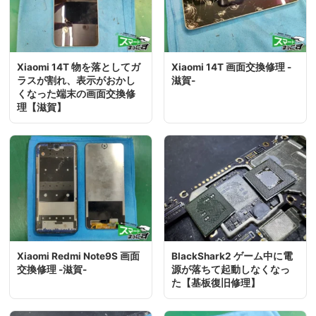
Xiaomi 14T 物を落としてガ
Xiaomi 14T 画面交換修理 -
ラスが割れ、表示がおかし
滋賀-
くなった端末の画面交換修
理【滋賀】
Xiaomi Redmi Note9S 画面
BlackShark2 ゲーム中に電
交換修理 -滋賀-
源が落ちて起動しなくなっ
た【基板復旧修理】