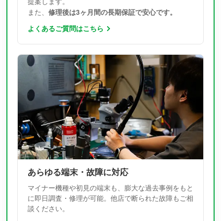
提案します。
修理後は3ヶ月間の長期保証で安心です。
また、
よくあるご質問はこちら
あらゆる端末・故障に対応
マイナー機種や初見の端末も、膨大な過去事例をもと
に即日調査・修理が可能。他店で断られた故障もご相
談ください。