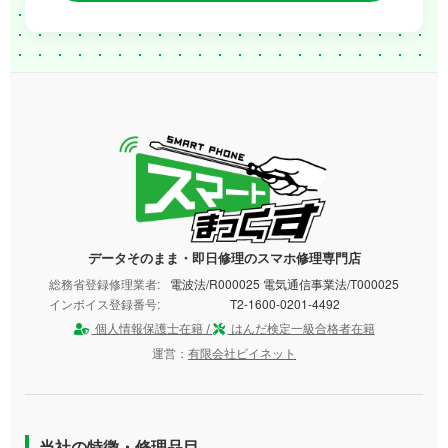
データそのまま・即日修理のスマホ修理専門店
総務省登録修理業者:
電波法/R000025 電気通信事業法/T000025
インボイス登録番号:
T2-1600-0201-4492
個人情報保護士在籍 /
はんだ検定一級合格者在籍
運営：
有限会社ビイネット
当社の特徴・修理品目