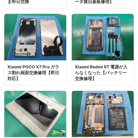
ま即日交換
ータ復旧基板修理】
Xiaomi POCO X7 Pro ガラ
Xiaomi Redmi 9T 電源が入
ス割れ画面交換修理【即日
らなくなった【バッテリー
対応】
交換修理】