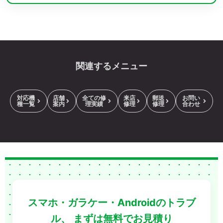
関連するメニュー
対応機
店舗
全ての修
来店
郵送
お問い
種一覧
案内
理実績
修理
修理
合わせ
スマホ・ガラケー・Androidのトラブ
ル、
まずは無料でお見積り