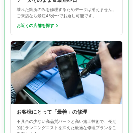
データそのまま＆最短即日
壊れた箇所のみを修理するためデータは消えません。
ご来店なら最短45分〜でお返し可能です。
お近くの店舗を探す
お客様にとって「最善」の修理
不具合の少ない高品質パーツと高い施工技術で、長期
的にランニングコストを抑えた最適な修理プランをご