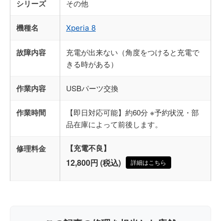
シリーズ
その他
機種名
Xperia 8
故障内容
充電が出来ない（角度をつけると充電で
きる時がある）
作業内容
USBパーツ交換
作業時間
【即日対応可能】約60分 ※予約状況・部
品在庫によって前後します。
修理料金
【充電不良】
12,800円 (税込)
詳細はこちら