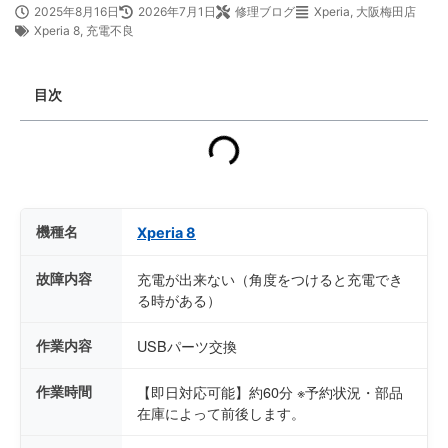
2025年8月16日
2026年7月1日
修理ブログ
Xperia
,
大阪梅田店
Xperia 8
,
充電不良
目次
機種名
Xperia 8
故障内容
充電が出来ない（角度をつけると充電でき
る時がある）
作業内容
USBパーツ交換
作業時間
【即日対応可能】約60分 ※予約状況・部品
在庫によって前後します。