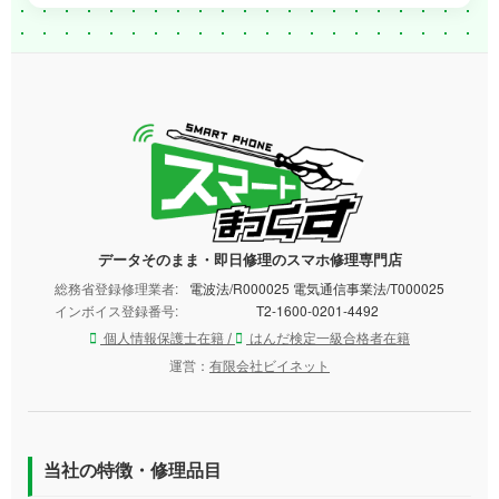
データそのまま・即日修理のスマホ修理専門店
総務省登録修理業者:
電波法/R000025 電気通信事業法/T000025
インボイス登録番号:
T2-1600-0201-4492
個人情報保護士在籍 /
はんだ検定一級合格者在籍
運営：
有限会社ビイネット
当社の特徴・修理品目