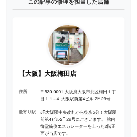
この記事の修理を担当した店舗
【大阪】大阪梅田店
住所
〒530-0001 大阪府大阪市北区梅田１丁
目１１−４ 大阪駅前第4ビル 2F 29号
最寄り駅
JR大阪駅中央改札から徒歩5分！大阪駅
前第4ビル2F 29号にございます。 館内
御堂筋側エスカレーターを上った2階正
面が当店です。