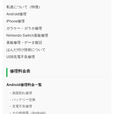
私達について（特徴）
Android修理
iPhone修理
ガラケー・ガラホ修理
Nintendo Switch基板修理
基板修理・データ復旧
はんだ付け技術について
USB充電不良修理
修理料金表
Android修理料金一覧
- 画面割れ修理
- バッテリー交換
- 充電不良修理
- その他故障（Android）