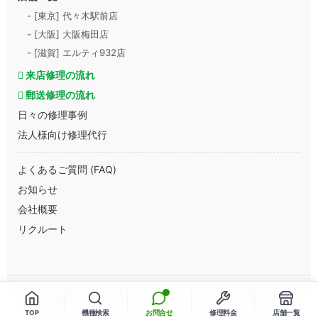
- [東京] 代々木駅前店
- [大阪] 大阪梅田店
- [滋賀] エルティ932店
来店修理の流れ
郵送修理の流れ
日々の修理事例
法人様向け修理代行
よくあるご質問 (FAQ)
お知らせ
会社概要
リクルート
Copyright © 2013-2026 スマートまっくす All Rights Reserved.
TOP
機種検索
お問合せ
修理料金
店舗一覧