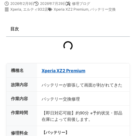
2026年2月9日
2026年7月29日
修理ブログ
Xperia
,
エルティ932店
Xperia XZ2 Premium
,
バッテリー交換
目次
機種名
Xperia XZ2 Premium
故障内容
バッテリーが膨張して画面が剥がれてきた
作業内容
バッテリー交換修理
作業時間
【即日対応可能】約90分 ※予約状況・部品
在庫によって前後します。
修理料金
【バッテリー】