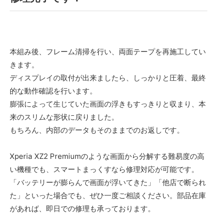
本組み後、フレーム清掃を行い、両面テープを再施工してい
きます。
ディスプレイの取付が出来ましたら、しっかりと圧着、最終
的な動作確認を行います。
膨張によって生じていた画面の浮きもすっきりと収まり、本
来のスリムな形状に戻りました。
もちろん、内部のデータもそのままでのお返しです。
Xperia XZ2 Premiumのような画面から分解する難易度の高
い機種でも、スマートまっくすなら修理対応が可能です。
「バッテリーが膨らんで画面が浮いてきた」「他店で断られ
た」といった場合でも、ぜひ一度ご相談ください。部品在庫
があれば、即日での修理も承っております。