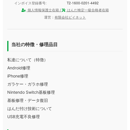
インボイス登録番号:
T2-1600-0201-4492
個人情報保護士在籍 /
はんだ検定一級合格者在籍
運営：
有限会社ビイネット
当社の特徴・修理品目
私達について（特徴）
Android修理
iPhone修理
ガラケー・ガラホ修理
Nintendo Switch基板修理
基板修理・データ復旧
はんだ付け技術について
USB充電不良修理