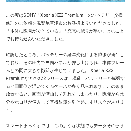
この度はSONY「Xperia XZ2 Premium」のバッテリー交換
修理のご依頼を滋賀県草津市のお客様よりいただきました。
「本体に隙間ができている」「充電の減りが早い」とのこと
でお持ち込みいただきました。
確認したところ、バッテリーの経年劣化による膨張が発生し
ており、その圧力で画面パネルが押し上げられ、本体フレー
ムとの間に大きな隙間が生じていました。 Xperia XZ2
PremiumなどのXZ2シリーズは、構造上バッテリーが膨張す
ると画面側が浮いてくるケースが多く見られます。このまま
放置すると、画面が湾曲して割れてしまったり、隙間から水
分やホコリが侵入して基板故障を引き起こすリスクがありま
す。
スマートまっくすでは、このような状態でもデータそのまま