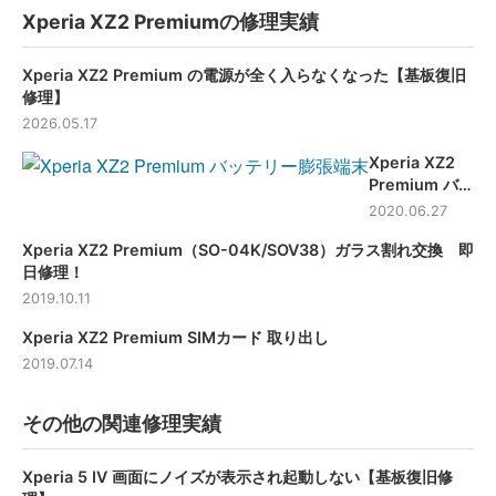
Xperia XZ2 Premiumの修理実績
Xperia XZ2 Premium の電源が全く入らなくなった【基板復旧
修理】
2026.05.17
Xperia XZ2
Premium バッ
テリー 膨張 修
2020.06.27
理
Xperia XZ2 Premium（SO-04K/SOV38）ガラス割れ交換 即
日修理！
2019.10.11
Xperia XZ2 Premium SIMカード 取り出し
2019.07.14
その他の関連修理実績
Xperia 5 Ⅳ 画面にノイズが表示され起動しない【基板復旧修