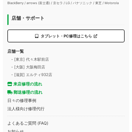
BlackBerry / arrows (富士通) / 京セラ / LG / パナソニック / 東芝 / Motorola
店舗・サポート
タブレット・PC修理はこちら
店舗一覧
- [東京] 代々木駅前店
- [大阪] 大阪梅田店
- [滋賀] エルティ932店
来店修理の流れ
郵送修理の流れ
日々の修理事例
法人様向け修理代行
よくあるご質問 (FAQ)
お知らせ