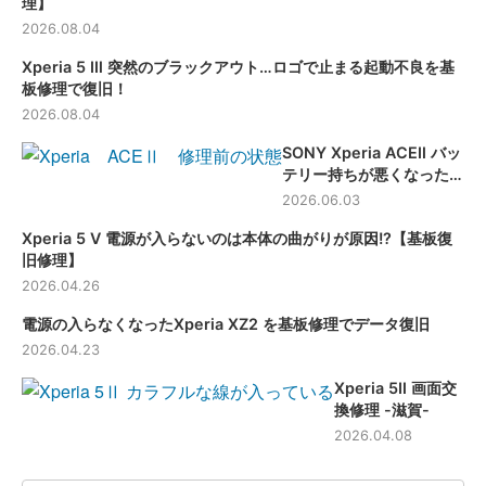
理】
2026.08.04
Xperia 5 Ⅲ 突然のブラックアウト…ロゴで止まる起動不良を基
板修理で復旧！
2026.08.04
SONY Xperia ACEⅡ バッ
テリー持ちが悪くなった端
末のバッテリー交換修理
2026.06.03
【滋賀】
Xperia 5 Ⅴ 電源が入らないのは本体の曲がりが原因!?【基板復
旧修理】
2026.04.26
電源の入らなくなったXperia XZ2 を基板修理でデータ復旧
2026.04.23
Xperia 5Ⅱ 画面交
換修理 -滋賀-
2026.04.08