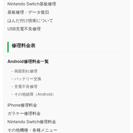
Nintendo Switch基板修理
基板修理・データ復旧
はんだ付け技術について
USB充電不良修理
修理料金表
Android修理料金一覧
- 画面割れ修理
- バッテリー交換
- 充電不良修理
- その他故障（Android）
iPhone修理料金
ガラケー修理料金
Nintendo Switch修理料金
その他機種・各種メニュー