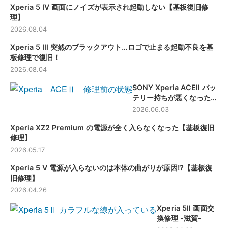
Xperia 5 Ⅳ 画面にノイズが表示され起動しない【基板復旧修
理】
2026.08.04
Xperia 5 Ⅲ 突然のブラックアウト…ロゴで止まる起動不良を基
板修理で復旧！
2026.08.04
SONY Xperia ACEⅡ バッ
テリー持ちが悪くなった端
末のバッテリー交換修理
2026.06.03
【滋賀】
Xperia XZ2 Premium の電源が全く入らなくなった【基板復旧
修理】
2026.05.17
Xperia 5 Ⅴ 電源が入らないのは本体の曲がりが原因!?【基板復
旧修理】
2026.04.26
Xperia 5Ⅱ 画面交
換修理 -滋賀-