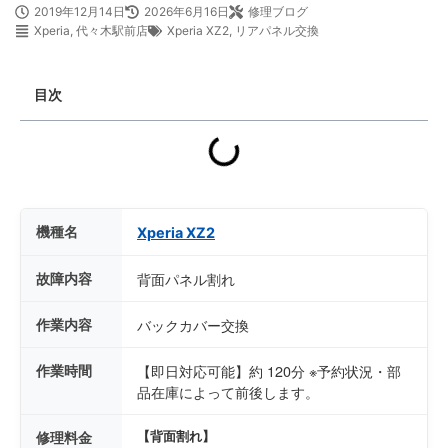
2019年12月14日
2026年6月16日
修理ブログ
Xperia
,
代々木駅前店
Xperia XZ2
,
リアパネル交換
目次
機種名
Xperia XZ2
故障内容
背面パネル割れ
作業内容
バックカバー交換
作業時間
【即日対応可能】約 120分 ※予約状況・部
品在庫によって前後します。
修理料金
【背面割れ】