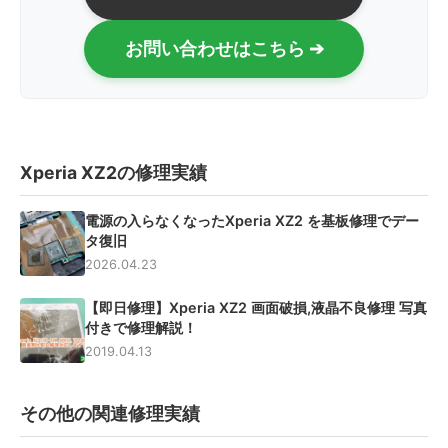
お問い合わせはこちら ➔
Xperia XZ2の修理実績
電源の入らなくなったXperia XZ2 を基板修理でデー
タ復旧
2026.04.23
【即日修理】Xperia XZ2 画面破損,液晶不良修理 写真
付きで修理解説！
2019.04.13
その他の関連修理実績