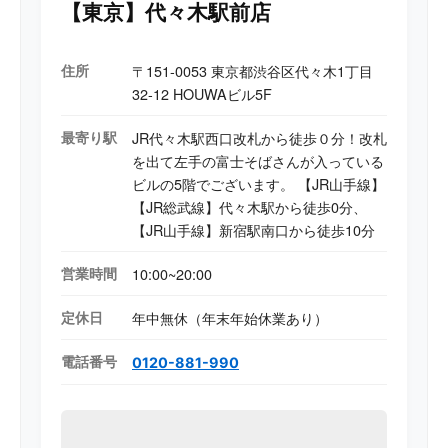
高度な基板修理技術を強みとしている。
【東京】代々木駅前店
住所
〒151-0053 東京都渋谷区代々木1丁目
32-12 HOUWAビル5F
最寄り駅
JR代々木駅西口改札から徒歩０分！改札
を出て左手の富士そばさんが入っている
ビルの5階でございます。 【JR山手線】
【JR総武線】代々木駅から徒歩0分、
【JR山手線】新宿駅南口から徒歩10分
営業時間
10:00~20:00
定休日
年中無休（年末年始休業あり）
電話番号
0120-881-990