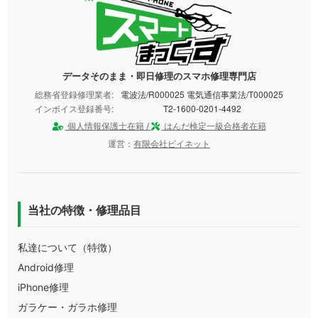
データそのまま・即日修理のスマホ修理専門店
総務省登録修理業者:
電波法/R000025 電気通信事業法/T000025
インボイス登録番号:
T2-1600-0201-4492
個人情報保護士在籍 /
はんだ検定一級合格者在籍
運営：
有限会社ビイネット
当社の特徴・修理品目
私達について（特徴）
Android修理
iPhone修理
ガラケー・ガラホ修理