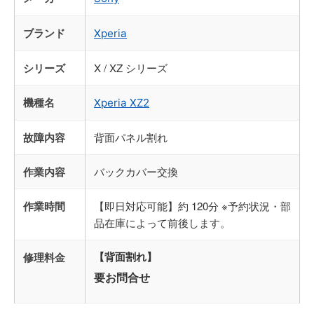
ブランド
Xperia
シリーズ
X / XZ シリーズ
機種名
Xperia XZ2
故障内容
背面パネル割れ
作業内容
バックカバー交換
作業時間
【即日対応可能】約 120分 ※予約状況・部
品在庫によって前後します。
修理料金
【背面割れ】
要お問合せ