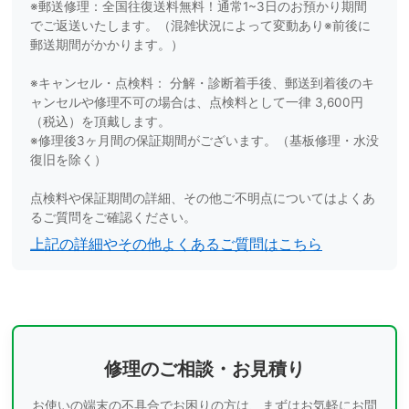
※郵送修理：全国往復送料無料！通常1~3日のお預かり期間
でご返送いたします。（混雑状況によって変動あり※前後に
郵送期間がかかります。）
※キャンセル・点検料： 分解・診断着手後、郵送到着後のキ
ャンセルや修理不可の場合は、点検料として一律 3,600円
（税込）を頂戴します。
※修理後3ヶ月間の保証期間がございます。（基板修理・水没
復旧を除く）
点検料や保証期間の詳細、その他ご不明点についてはよくあ
るご質問をご確認ください。
上記の詳細やその他よくあるご質問はこちら
修理のご相談・お見積り
お使いの端末の不具合でお困りの方は、まずはお気軽にお問