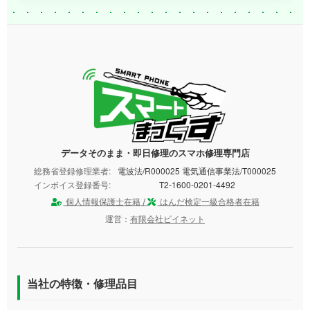
データそのまま・即日修理のスマホ修理専門店
総務省登録修理業者:
電波法/R000025 電気通信事業法/T000025
インボイス登録番号:
T2-1600-0201-4492
個人情報保護士在籍 /
はんだ検定一級合格者在籍
運営：
有限会社ビイネット
当社の特徴・修理品目