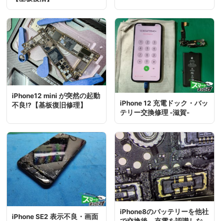
iPhone12 mini が突然の起動
iPhone 12 充電ドック・バッ
不良!?【基板復旧修理】
テリー交換修理 -滋賀-
iPhone8のバッテリーを他社
iPhone SE2 表示不良・画面