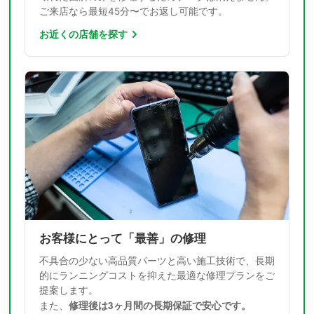
ご来店なら最短45分〜でお返し可能です。
お近くの店舗を探す
お客様にとって「最善」の修理
不具合の少ない高品質パーツと高い施工技術で、長期
的にランニングコストを抑えた最適な修理プランをご
提案します。
修理後は3ヶ月間の長期保証で安心です。
また、