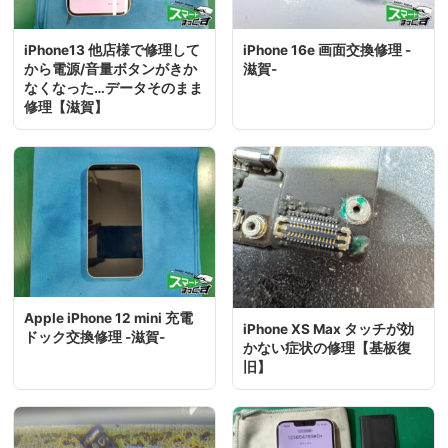
iPhone13 他店様で修理して
iPhone 16e 画面交換修理 -
から電源/音量ボタンがきか
滋賀-
なくなった…データそのまま
修理【滋賀】
Apple iPhone 12 mini 充電
iPhone XS Max タッチが効
ドック交換修理 -滋賀-
かない症状の修理【基板復
旧】