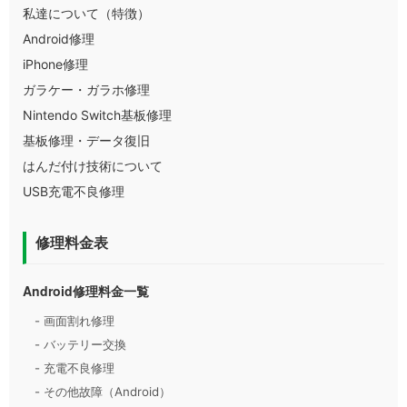
私達について（特徴）
Android修理
iPhone修理
ガラケー・ガラホ修理
Nintendo Switch基板修理
基板修理・データ復旧
はんだ付け技術について
USB充電不良修理
修理料金表
Android修理料金一覧
- 画面割れ修理
- バッテリー交換
- 充電不良修理
- その他故障（Android）