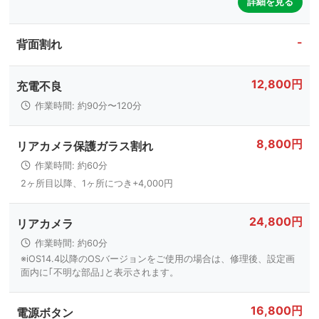
詳細を見る
-
背面割れ
12,800円
充電不良
作業時間: 約90分〜120分
8,800円
リアカメラ保護ガラス割れ
作業時間: 約60分
2ヶ所目以降、1ヶ所につき+4,000円
24,800円
リアカメラ
作業時間: 約60分
※iOS14.4以降のOSバージョンをご使用の場合は、修理後、設定画
面内に｢不明な部品｣と表示されます。
16,800円
電源ボタン