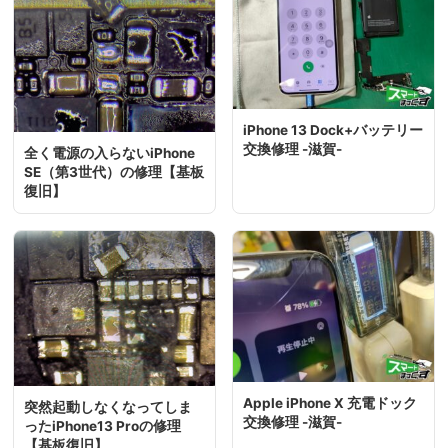
iPhone 13 Dock+バッテリー
交換修理 -滋賀-
全く電源の入らないiPhone
SE（第3世代）の修理【基板
復旧】
Apple iPhone X 充電ドック
突然起動しなくなってしま
交換修理 -滋賀-
ったiPhone13 Proの修理
【基板復旧】