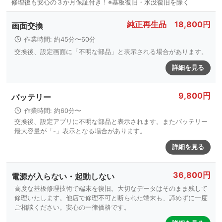
純正再生品 18,800円
画面交換
作業時間: 約45分〜60分
交換後、設定画面に「不明な部品」と表示される場合があります。
詳細を見る
9,800円
バッテリー
作業時間: 約60分〜
交換後、設定アプリに不明な部品と表示されます。またバッテリー
最大容量が「-」表示となる場合があります。
詳細を見る
36,800円
電源が入らない・起動しない
高度な基板修理技術で端末を復旧。大切なデータはそのまま残して
修理いたします。他店で修理不可と断られた端末も、諦めずに一度
ご相談ください。安心の一律価格です。