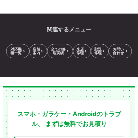
関連するメニュー
対応機
店舗
全ての修
来店
郵送
お問い
種一覧
案内
理実績
修理
修理
合わせ
スマホ・ガラケー・Androidのトラブ
ル、
まずは無料でお見積り