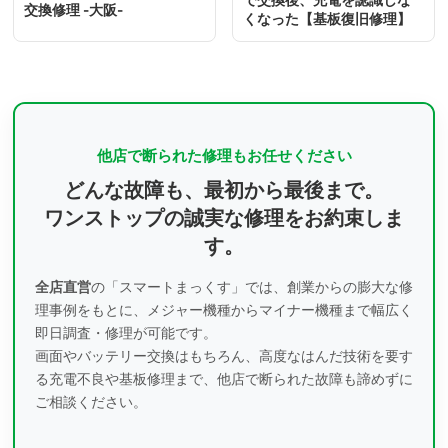
で交換後、充電を認識しな
交換修理 -大阪-
くなった【基板復旧修理】
他店で断られた修理もお任せください
どんな故障も、最初から最後まで。
ワンストップの誠実な修理をお約束しま
す。
全店直営
の「スマートまっくす」では、創業からの膨大な修
理事例をもとに、
メジャー機種からマイナー機種まで幅広く
即日調査・修理が可能です。
画面やバッテリー交換はもちろん、高度なはんだ技術を要す
る充電不良や基板修理まで、
他店で断られた故障も諦めずに
ご相談ください。