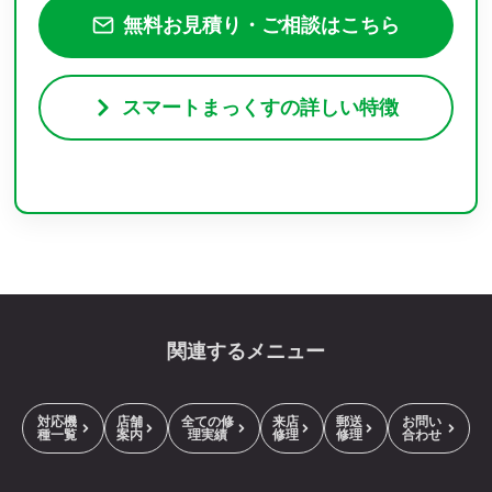
無料お見積り・ご相談はこちら
スマートまっくすの詳しい特徴
関連するメニュー
対応機
店舗
全ての修
来店
郵送
お問い
種一覧
案内
理実績
修理
修理
合わせ