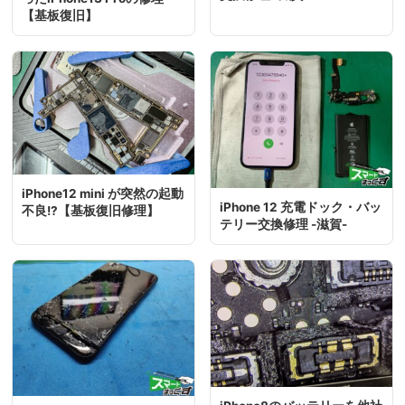
【基板復旧】
iPhone12 mini が突然の起動
iPhone 12 充電ドック・バッ
不良!?【基板復旧修理】
テリー交換修理 -滋賀-