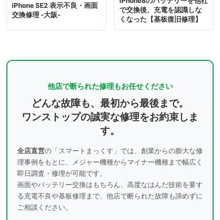
iPhone8のバッテリーを他社
iPhone SE2 表示不良・画面
で交換後、充電を認識しな
交換修理 -大阪-
くなった【基板復旧修理】
他店で断られた修理もお任せください
どんな故障も、最初から最後まで。
ワンストップの誠実な修理をお約束しま
す。
全店直営
の「スマートまっくす」では、創業からの膨大な修
理事例をもとに、
メジャー機種からマイナー機種まで幅広く
即日調査・修理が可能です。
画面やバッテリー交換はもちろん、高度なはんだ技術を要す
る充電不良や基板修理まで、
他店で断られた故障も諦めずに
ご相談ください。