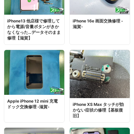
iPhone13 他店様で修理して
iPhone 16e 画面交換修理 -
から電源/音量ボタンがきか
滋賀-
なくなった…データそのまま
修理【滋賀】
Apple iPhone 12 mini 充電
iPhone XS Max タッチが効
ドック交換修理 -滋賀-
かない症状の修理【基板復
旧】