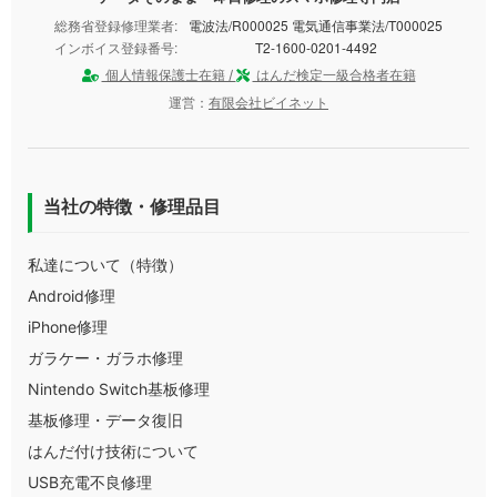
総務省登録修理業者:
電波法/R000025 電気通信事業法/T000025
インボイス登録番号:
T2-1600-0201-4492
個人情報保護士在籍 /
はんだ検定一級合格者在籍
運営：
有限会社ビイネット
当社の特徴・修理品目
私達について（特徴）
Android修理
iPhone修理
ガラケー・ガラホ修理
Nintendo Switch基板修理
基板修理・データ復旧
はんだ付け技術について
USB充電不良修理