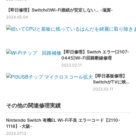
【即日修理】SwitchのWi-Fi接続が安定しない… -滋賀-
2024.05.04
【即日修理】Switch エラー[2107-
0445]Wi-Fi回路断線修理
2023.02.11
【即日基板修理】
SwitchがTVに映
らない!? 修理方法
2023.02.11
はこちら！
その他の関連修理実績
Nintendo Switch 有機EL Wi-Fi不良 エラーコード【2110-
1118】-大阪-
2024.07.13