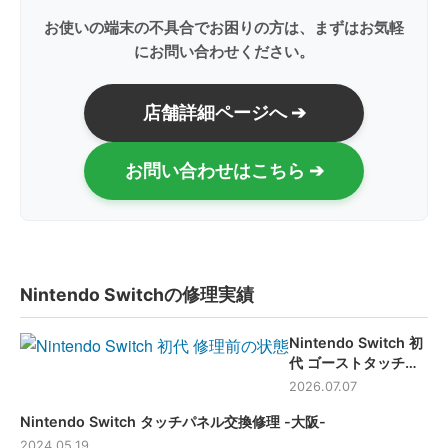
お使いの端末の不具合でお困りの方は、まずはお気軽
にお問い合わせください。
店舗詳細ページへ ➔
お問い合わせはこちら ➔
Nintendo Switchの修理実績
Nintendo Switch 初
代 ゴーストタッチを
タッチパネル交換で
2026.07.07
改善！【滋賀】
Nintendo Switch タッチパネル交換修理 -大阪-
2024.05.19