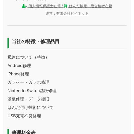
個人情報保護士在籍 /
はんだ検定一級合格者在籍
運営：
有限会社ビイネット
当社の特徴・修理品目
私達について（特徴）
Android修理
iPhone修理
ガラケー・ガラホ修理
Nintendo Switch基板修理
基板修理・データ復旧
はんだ付け技術について
USB充電不良修理
修理料金表