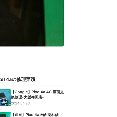
ixel 4aの修理実績
【Google】Pixel4a 4G 画面交
換修理-大阪梅田店-
2024.04.23
【即日】Pixel4a 画面割れ修