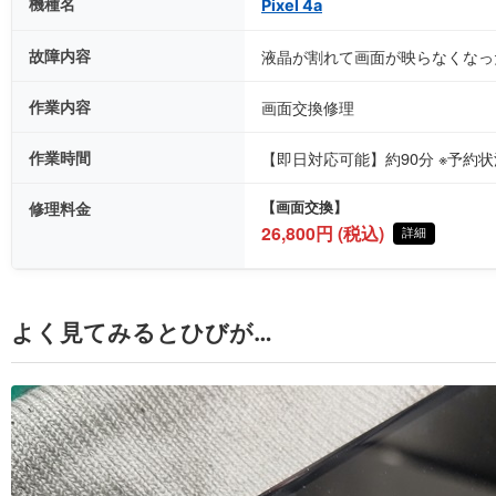
機種名
Pixel 4a
故障内容
液晶が割れて画面が映らなくなっ
作業内容
画面交換修理
作業時間
【即日対応可能】約90分 ※予約
修理料金
【画面交換】
26,800円 (税込)
詳細
よく見てみるとひびが…