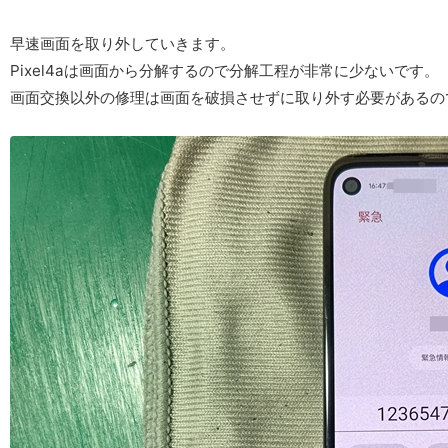
早速画面を取り外していきます。
Pixel4aは画面から分解するので分解工程が非常に少ないです。
画面交換以外の修理は画面を破損させずに取り外す必要があるの