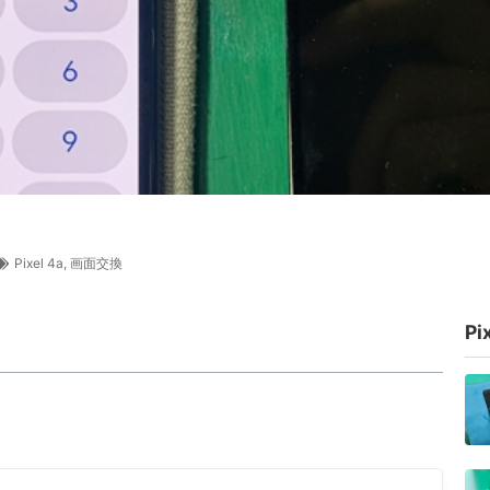
Pixel 4a
,
画面交換
P