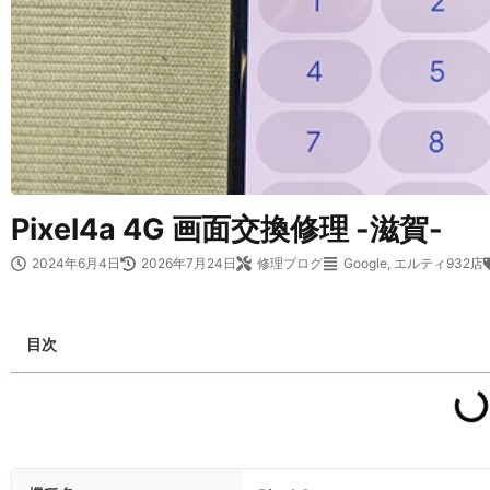
Pixel4a 4G 画面交換修理 -滋賀-
2024年6月4日
2026年7月24日
修理ブログ
Google
,
エルティ932店
目次