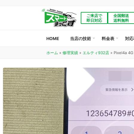
ご来店で
全国郵送
即日対応
送料無料
HOME
当店の技術
料金表
対応
ホーム
»
修理実績
»
エルティ932店
»
Pixel4a