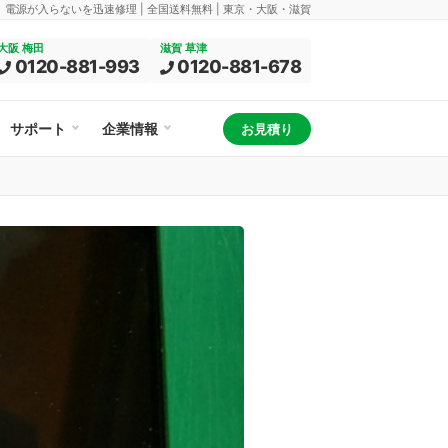
換、電源が入らないを迅速修理 | 全国送料無料 | 東京・大阪・滋賀
大阪 梅田
滋賀 草津
0120-881-993
0120-881-678
サポート
企業情報
お見積り