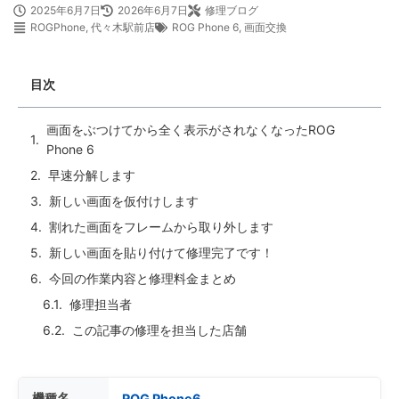
2025年6月7日
2026年6月7日
修理ブログ
ROGPhone
,
代々木駅前店
ROG Phone 6
,
画面交換
目次
画面をぶつけてから全く表示がされなくなったROG
Phone 6
早速分解します
新しい画面を仮付けします
割れた画面をフレームから取り外します
新しい画面を貼り付けて修理完了です！
今回の作業内容と修理料金まとめ
修理担当者
この記事の修理を担当した店舗
機種名
ROG Phone6