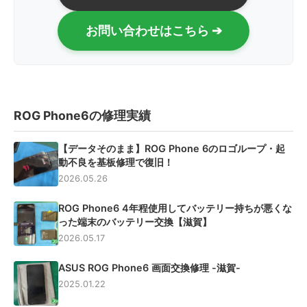
お問い合わせはこちら ➔
ROG Phone6の修理実績
【データそのまま】ROG Phone 6のロゴループ・起
動不良を基板修理で復旧！
2026.05.26
ROG Phone6 4年程使用してバッテリー持ちが悪くな
った端末のバッテリー交換【滋賀】
2026.05.17
ASUS ROG Phone6 画面交換修理 -滋賀-
2025.01.22