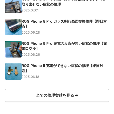
取り出せない症状の修理
2025.07.01
ROG Phone 8 Pro ガラス割れ画面交換修理【即日対
応】
2025.06.28
ROG Phone 9 Pro 充電の反応が悪い症状の修理【充
電口交換】
2025.06.26
ROG Phone Ⅱ 充電ができない症状の修理【即日対
応】
2025.06.18
全ての修理実績を見る ➔