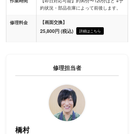
作業時間
【即日対応可能】約90分〜120分ほど ※予
約状況・部品在庫によって前後します。
修理料金
【画面交換】
25,800円 (税込)
詳細はこちら
修理担当者
橋村