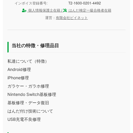
インボイス登録番号:
T2-1600-0201-4492
個人情報保護士在籍 /
はんだ検定一級合格者在籍
運営：
有限会社ビイネット
当社の特徴・修理品目
私達について（特徴）
Android修理
iPhone修理
ガラケー・ガラホ修理
Nintendo Switch基板修理
基板修理・データ復旧
はんだ付け技術について
USB充電不良修理