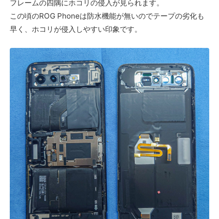
フレームの四隅にホコリの侵入が見られます。
この頃のROG Phoneは防水機能が無いのでテープの劣化も
早く、ホコリが侵入しやすい印象です。