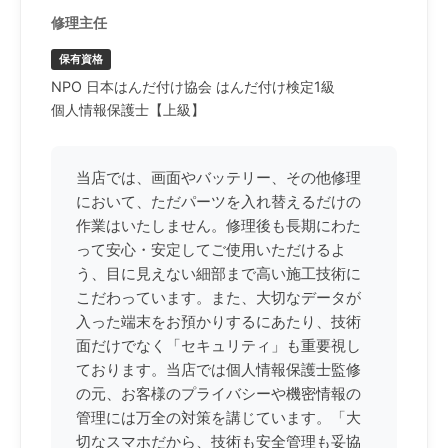
修理主任
保有資格
NPO 日本はんだ付け協会 はんだ付け検定1級
個人情報保護士【上級】
当店では、画面やバッテリー、その他修理
において、ただパーツを入れ替えるだけの
作業はいたしません。修理後も長期にわた
って安心・安定してご使用いただけるよ
う、目に見えない細部まで高い施工技術に
こだわっています。また、大切なデータが
入った端末をお預かりするにあたり、技術
面だけでなく「セキュリティ」も重要視し
ております。当店では個人情報保護士監修
の元、お客様のプライバシーや機密情報の
管理には万全の対策を講じています。「大
切なスマホだから、技術も安全管理も妥協