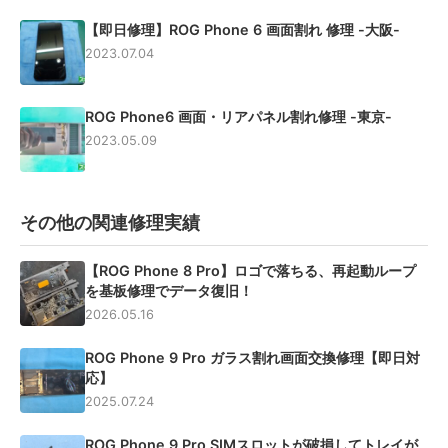
【即日修理】ROG Phone 6 画面割れ 修理 -大阪-
2023.07.04
ROG Phone6 画面・リアパネル割れ修理 -東京-
2023.05.09
その他の関連修理実績
【ROG Phone 8 Pro】ロゴで落ちる、再起動ループ
を基板修理でデータ復旧！
2026.05.16
ROG Phone 9 Pro ガラス割れ画面交換修理【即日対
応】
2025.07.24
ROG Phone 9 Pro SIMスロットが破損してトレイが