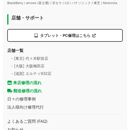
BlackBerry / arrows (富士通) / 京セラ / LG / パナソニック / 東芝 / Motorola
店舗・サポート
タブレット・PC修理はこちら
店舗一覧
- [東京] 代々木駅前店
- [大阪] 大阪梅田店
- [滋賀] エルティ932店
来店修理の流れ
郵送修理の流れ
日々の修理事例
法人様向け修理代行
よくあるご質問 (FAQ)
お知らせ