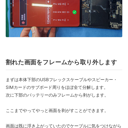
割れた画面をフレームから取り外します
まずは本体下部のUSBフレックスケーブルやスピーカー・
SIMカードのサブボード周りをほぼ全て分解します。
次に下部のバッテリーのみフレームから剥がします。
ここまでやってやっと画面を剥がすことができます。
画面は既に浮き上がっていたのでケーブルに気をつけながら