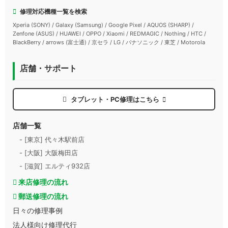
修理対応機種一覧を検索
Xperia (SONY) / Galaxy (Samsung) / Google Pixel / AQUOS (SHARP) /
Zenfone (ASUS) / HUAWEI / OPPO / Xiaomi / REDMAGIC / Nothing / HTC /
BlackBerry / arrows (富士通) / 京セラ / LG / パナソニック / 東芝 / Motorola
店舗・サポート
タブレット・PC修理はこちら
店舗一覧
- [東京] 代々木駅前店
- [大阪] 大阪梅田店
- [滋賀] エルティ932店
来店修理の流れ
郵送修理の流れ
日々の修理事例
法人様向け修理代行