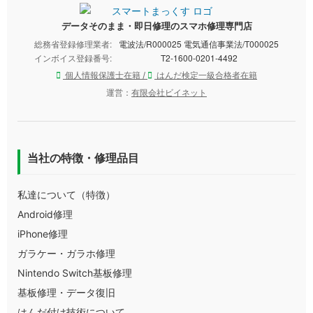
データそのまま・即日修理のスマホ修理専門店
総務省登録修理業者:
電波法/R000025 電気通信事業法/T000025
インボイス登録番号:
T2-1600-0201-4492
個人情報保護士在籍 /
はんだ検定一級合格者在籍
運営：
有限会社ビイネット
当社の特徴・修理品目
私達について（特徴）
Android修理
iPhone修理
ガラケー・ガラホ修理
Nintendo Switch基板修理
基板修理・データ復旧
はんだ付け技術について