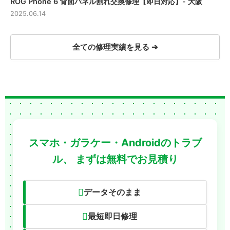
ROG Phone 6 背面パネル割れ交換修理【即日対応】- 大阪
2025.06.14
全ての修理実績を見る ➔
スマホ・ガラケー・Androidのトラブ
ル、
まずは無料でお見積り
データそのまま
最短即日修理