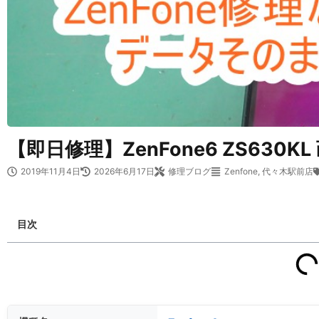
【即日修理】ZenFone6 ZS630
2019年11月4日
2026年6月17日
修理ブログ
Zenfone
,
代々木駅前店
目次