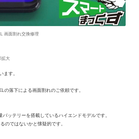
630KL 画面割れ交換修理
部拡大
います。
30KLの落下による画面割れのご依頼です。
大容量バッテリーを搭載しているハイエンドモデルです。
するのではないかと懐疑的です。