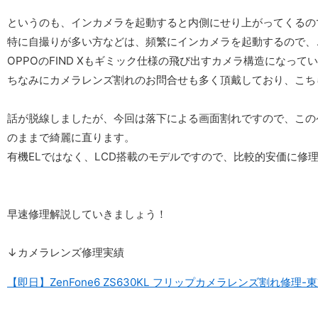
というのも、インカメラを起動すると内側にせり上がってくるの
特に自撮りが多い方などは、頻繁にインカメラを起動するので、
OPPOのFIND Xもギミック仕様の飛び出すカメラ構造になっ
ちなみにカメラレンズ割れのお問合せも多く頂戴しており、こち
話が脱線しましたが、今回は落下による画面割れですので、この
のままで綺麗に直ります。
有機ELではなく、LCD搭載のモデルですので、比較的安価に修
早速修理解説していきましょう！
↓カメラレンズ修理実績
【即日】ZenFone6 ZS630KL フリップカメラレンズ割れ修理-東