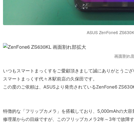
ASUS ZenFone6 ZS
画面割れ
いつもスマートまっくすをご愛顧頂きまして誠にありがとうござ
スマートまっくす代々木駅前店の久保田です。
この度のご依頼は、ASUSより発売されているZenFone6 ZS6
特徴的な「フリップカメラ」を搭載しており、5,000mAhの
修理屋からの目線ですが、このフリップカメラ2年～3年で故障