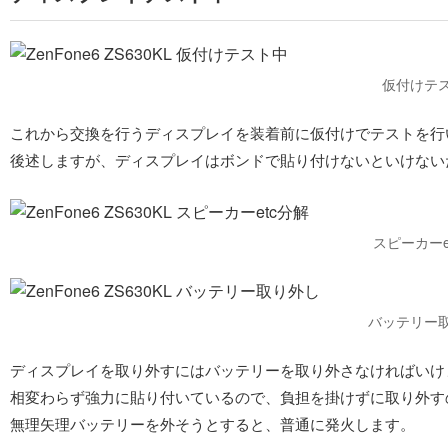
仮付けテ
これから交換を行うディスプレイを装着前に仮付けでテストを行
後述しますが、ディスプレイはボンドで貼り付けないといけない
スピーカーe
バッテリー
ディスプレイを取り外すにはバッテリーを取り外さなければいけ
相変わらず強力に貼り付いているので、負担を掛けずに取り外す
無理矢理バッテリーを外そうとすると、普通に発火します。