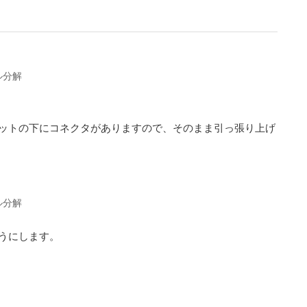
ル分解
ットの下にコネクタがありますので、そのまま引っ張り上げ
ル分解
うにします。
。