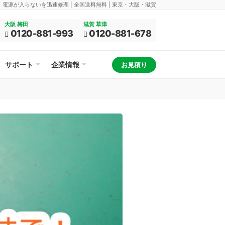
換、電源が入らないを迅速修理 | 全国送料無料 | 東京・大阪・滋賀
大阪 梅田
滋賀 草津
0120-881-993
0120-881-678
サポート
企業情報
お見積り