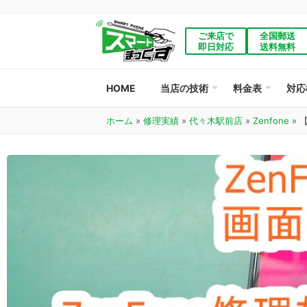
ご来店で
全国郵送
即日対応
送料無料
HOME
当店の技術
料金表
対応
ホーム
»
修理実績
»
代々木駅前店
»
Zenfone
»
【