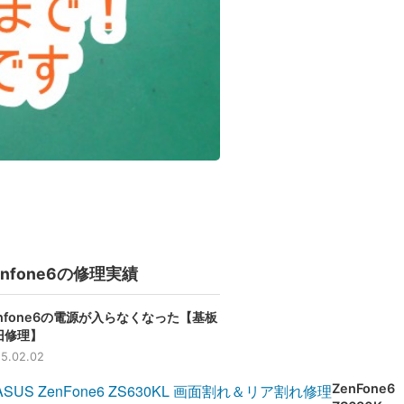
enfone6の修理実績
enfone6の電源が入らなくなった【基板
旧修理】
5.02.02
ZenFone6