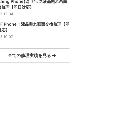
thing Phone(2) ガラス液晶割れ画面
換修理【即日対応】
5.12.04
F Phone 1 液晶割れ画面交換修理【即
対応】
5.10.07
全ての修理実績を見る ➔