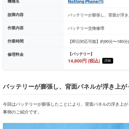
機種名
Nothing Phone(1)
故障内容
バッテリーが膨張し、背面が浮き
作業内容
バッテリー交換修理
作業時間
【即日対応可能】約90分〜180
修理料金
【バッテリー】
14,800円 (税込)
詳細
バッテリーが膨張し、背面パネルが浮き上がってきたN
今回はバッテリーが膨張したことにより、背面パネルの浮き上がってきて
事例のご紹介です。