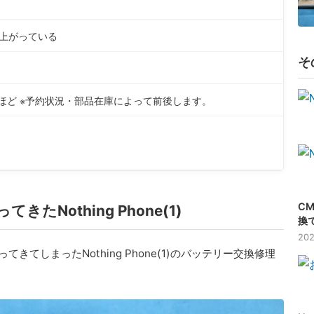
上がっている
そ
分ほど ※予約状況・部品在庫によって前後します。
CM
othing Phone(1)
換
202
しまったNothing Phone(1)のバッテリー交換修理