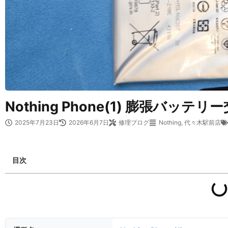
Nothing Phone(1) 膨張バッ
2025年7月23日
2026年6月7日
修理ブログ
Nothing
,
代々木駅前店
目次