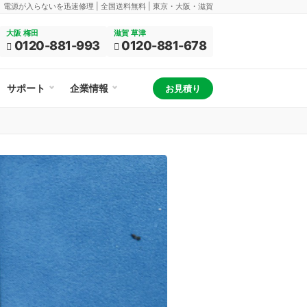
換、電源が入らないを迅速修理 | 全国送料無料 | 東京・大阪・滋賀
大阪 梅田
滋賀 草津
0120-881-993
0120-881-678
サポート
企業情報
お見積り