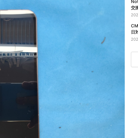
No
交
202
CM
日
202