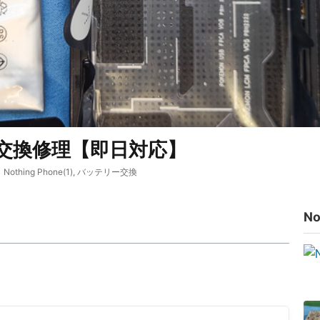
テリー交換修理【即日対応】
Nothing Phone(1)
,
バッテリー交換
No