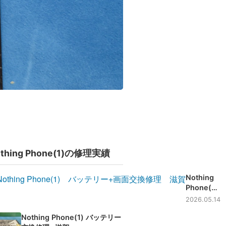
thing Phone(1)の修理実績
Nothing
Phone(1)
バッテリ
2026.05.14
ー+画面交
Nothing Phone(1) バッテリー
換修理 -滋