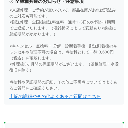
全機種共通のお知らせ・注意事項
※来店修理：ご予約が空いていて、部品在庫があれば飛込み
のご対応も可能です。
※郵送修理：全国往復送料無料！通常1~3日のお預かり期間
でご返送いたします。（混雑状況によって変動あり※前後に
郵送期間がかかります。）
※キャンセル・点検料： 分解・診断着手後、郵送到着後のキ
ャンセルや修理不可の場合は、点検料として一律 3,600円
（税込）を頂戴します。
※修理後3ヶ月間の保証期間がございます。（基板修理・水没
復旧を除く）
点検料や保証期間の詳細、その他ご不明点についてはよくあ
るご質問をご確認ください。
上記の詳細やその他よくあるご質問はこちら