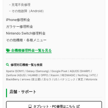
- 充電不良修理
- その他故障（Android）
iPhone修理料金
ガラケー修理料金
Nintendo Switch修理料金
その他機種・各種メニュー
全機種修理料金一覧を見る
修理対応機種一覧を検索
Xperia (SONY) / Galaxy (Samsung) / Google Pixel / AQUOS (SHARP) /
Zenfone (ASUS) / HUAWEI / OPPO / Xiaomi / REDMAGIC / Nothing / HTC /
BlackBerry / arrows (富士通) / 京セラ / LG / パナソニック / 東芝 / Motorola
店舗・サポート
タブレット・PC修理はこちら