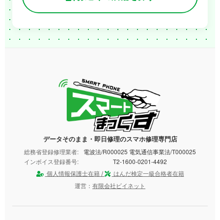
データそのまま・即日修理のスマホ修理専門店
総務省登録修理業者:
電波法/R000025 電気通信事業法/T000025
インボイス登録番号:
T2-1600-0201-4492
個人情報保護士在籍 /
はんだ検定一級合格者在籍
運営：
有限会社ビイネット