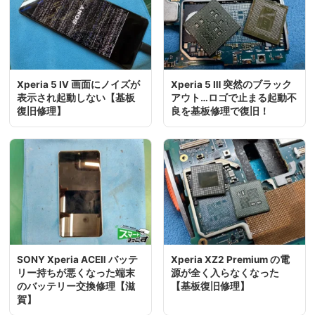
Xperia 5 Ⅳ 画面にノイズが
Xperia 5 Ⅲ 突然のブラック
表示され起動しない【基板
アウト…ロゴで止まる起動不
復旧修理】
良を基板修理で復旧！
SONY Xperia ACEⅡ バッテ
Xperia XZ2 Premium の電
リー持ちが悪くなった端末
源が全く入らなくなった
のバッテリー交換修理【滋
【基板復旧修理】
賀】