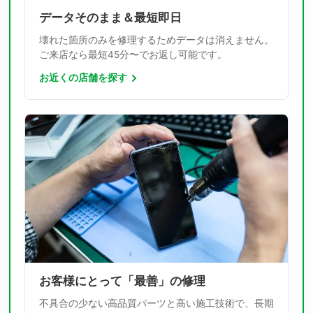
データそのまま＆最短即日
壊れた箇所のみを修理するためデータは消えません。
ご来店なら最短45分〜でお返し可能です。
お近くの店舗を探す
お客様にとって「最善」の修理
不具合の少ない高品質パーツと高い施工技術で、長期