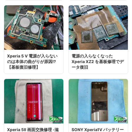
Xperia 5 Ⅴ 電源が入らない
電源の入らなくなった
のは本体の曲がりが原因!?
Xperia XZ2 を基板修理でデ
【基板復旧修理】
ータ復旧
Xperia 5Ⅱ 画面交換修理 -滋
SONY Xperia1Ⅴ バッテリー