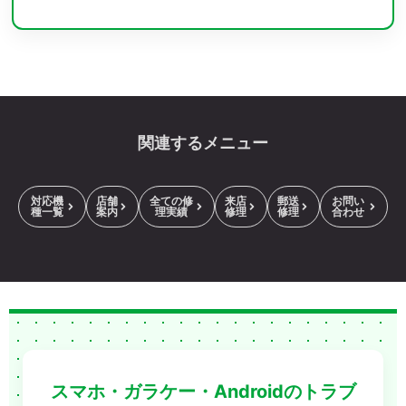
関連するメニュー
対応機
店舗
全ての修
来店
郵送
お問い
種一覧
案内
理実績
修理
修理
合わせ
スマホ・ガラケー・Androidのトラブ